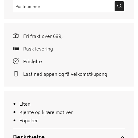
Fri frakt over 699,-
Rask levering
Prisløfte
Last ned appen og få velkomstkupong
Liten
Kjente og kjære motiver
Populær
Beskrivelse