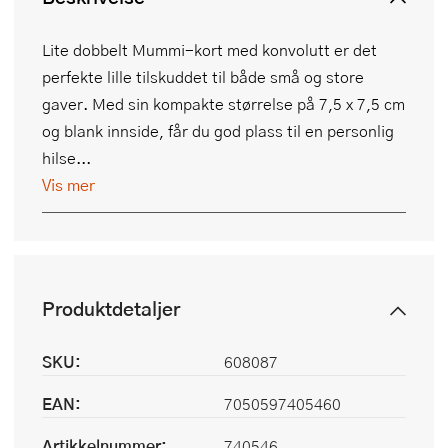
Lite dobbelt Mummi-kort med konvolutt er det
perfekte lille tilskuddet til både små og store
gaver. Med sin kompakte størrelse på 7,5 x 7,5 cm
og blank innside, får du god plass til en personlig
hilse...
Vis mer
Produktdetaljer
SKU:
608087
EAN:
7050597405460
Artikkelnummer:
740546