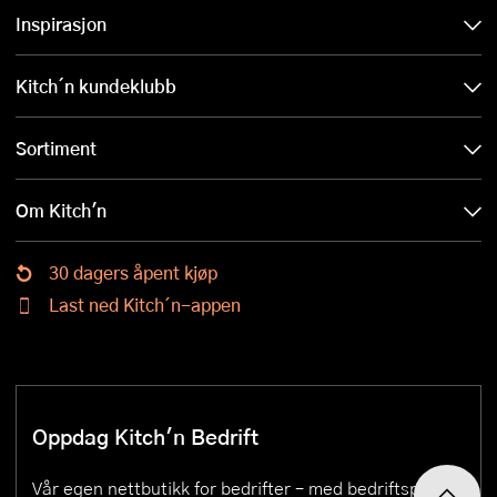
Inspirasjon
Kitch´n kundeklubb
Sortiment
Om Kitch'n
30 dagers åpent kjøp
Last ned Kitch´n-appen
Oppdag Kitch'n Bedrift
Vår egen nettbutikk for bedrifter – med bedriftspriser,