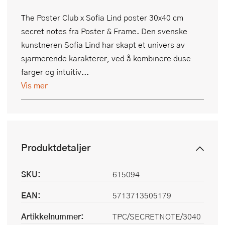
The Poster Club x Sofia Lind poster 30x40 cm
secret notes fra Poster & Frame. Den svenske
kunstneren Sofia Lind har skapt et univers av
sjarmerende karakterer, ved å kombinere duse
farger og intuitiv...
Vis mer
Produktdetaljer
SKU:
615094
EAN:
5713713505179
Artikkelnummer:
TPC/SECRETNOTE/3040