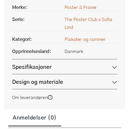
Merke:
Poster & Frame
Serie:
The Poster Club x Sofia
Lind
Kategori:
Plakater og rammer
Opprinnelsesland:
Danmark
Spesifikasjoner
Design og materiale
Om leverandøren
Anmeldelser (0)