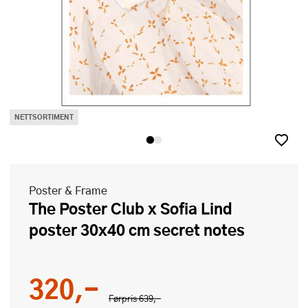
NETTSORTIMENT
Poster & Frame
The Poster Club x Sofia Lind
poster 30x40 cm secret notes
320,-
Førpris
639,-