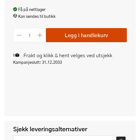
Få på nettlager
Kan sendes til butikk
Legg i handlekurv
Frakt og klikk & hent velges ved utsjekk
Kampanjeslutt: 31.12.2033
Sjekk leveringsalternativer