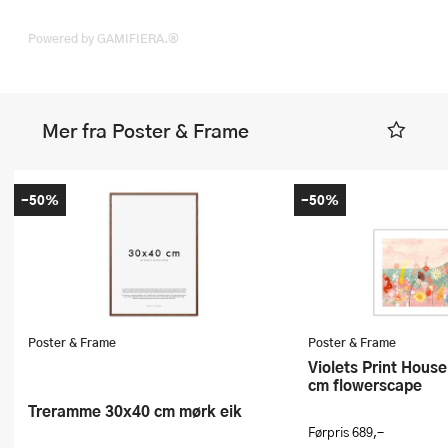
Powered by GAMIFIERA.®
Mer fra Poster & Frame
-50%
-50%
Poster & Frame
Poster & Frame
Violets Print House poster 50x70
cm flowerscape
Treramme 30x40 cm mørk eik
Førpris
689,-