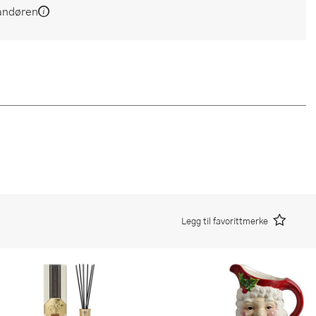
andøren
Legg til favorittmerke