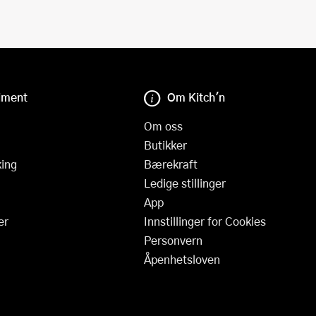
iment
Om Kitch'n
Om oss
Butikker
ing
Bærekraft
Ledige stillinger
App
er
Innstillinger for Cookies
Personvern
Åpenhetsloven