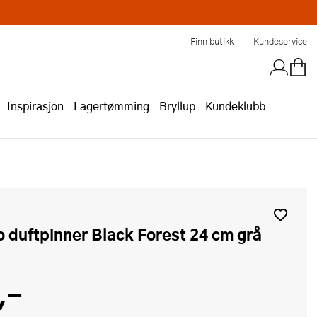
Finn butikk
Kundeservice
Inspirasjon
Lagertømming
Bryllup
Kundeklubb
so duftpinner Black Forest 24 cm grå
,-