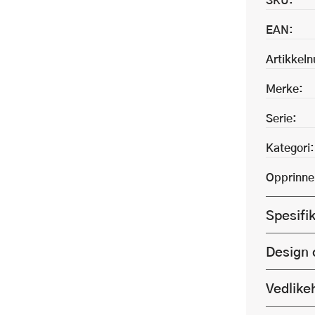
EAN:
Artikkel
Merke:
Serie:
Kategori:
Opprinne
Spesifi
Design 
Vedlike