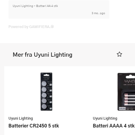
Uyuni Lighting - Batteri AA 4 stk
3 mo. ago
Powered by GAMIFIERA.®
Mer fra Uyuni Lighting
Uyuni Lighting
Uyuni Lighting
Batterier CR2450 5 stk
Batteri AAAA 4 stk