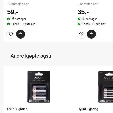
10 anmeldelser
3 anmeldelser
59,-
35,-
På nettlager
På nettlager
Finnes i 14 butikker
Finnes i 11 butikker
Andre kjøpte også
Uyuni Lighting
Uyuni Lighting