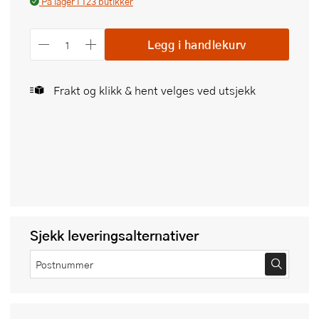
På lager i 123 butikker
Legg i handlekurv
Frakt og klikk & hent velges ved utsjekk
Sjekk leveringsalternativer