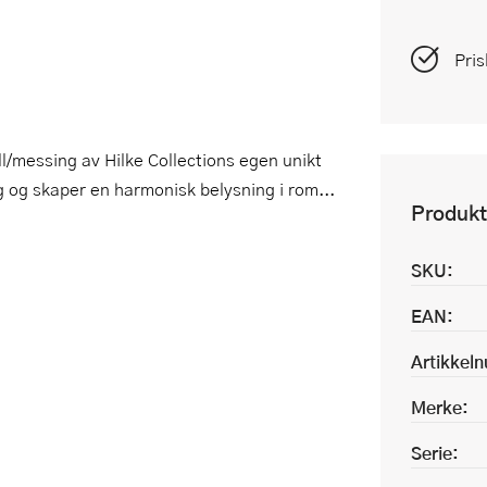
Pris
ll/messing av Hilke Collections egen unikt
 og skaper en harmonisk belysning i rom...
Produkt
SKU:
EAN:
Artikkel
Merke:
Serie: