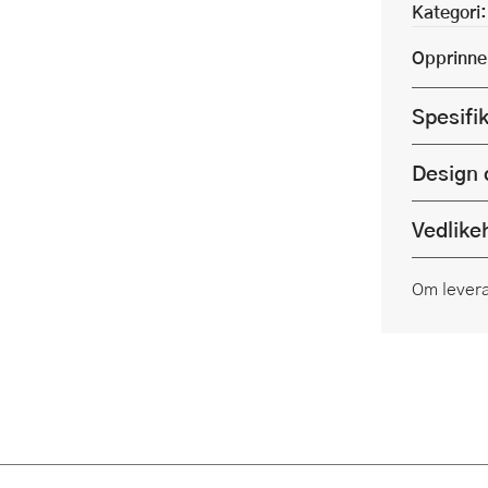
Kategori:
Opprinne
Spesifi
Design 
Vedlike
Om lever