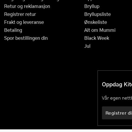
Retur og reklamasjon
Bryllup
Registrer retur
Bryllupsliste
Frakt og leveranse
Ønskeliste
Betaling
Alt om Mummi
Spor bestillingen din
Black Week
Jul
Oppdag Kitc
Vår egen nettb
Registrer di