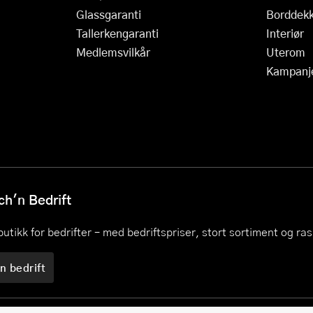
Glassgaranti
Borddekk
Tallerkengaranti
Interiør
Medlemsvilkår
Uterom
Kampanj
h'n Bedrift
utikk for bedrifter – med bedriftspriser, stort sortiment og ra
n bedrift