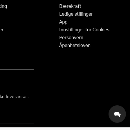
ing
Bærekraft
Ledige stillinger
App
er
Innstillinger for Cookies
Personvern
Åpenhetsloven
ske leveranser.
KAI