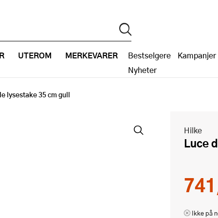
R
UTEROM
MERKEVARER
Bestselgere
Kampanjer
Nyheter
le lysestake 35 cm gull
Hilke
Luce 
741
Ikke på n