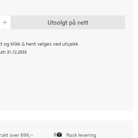
Utsolgt på nett
t og klikk & hent velges ved utsjekk
tt: 31.12.2033
frakt over 699,-
Rask levering