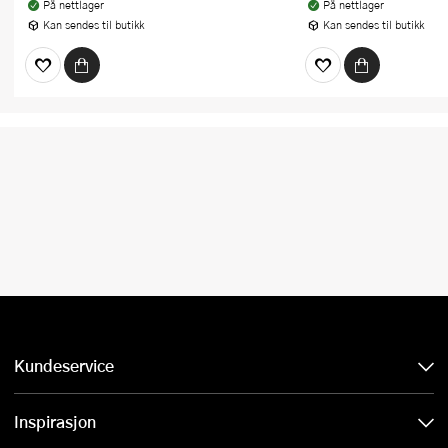
På nettlager
På nettlager
Kan sendes til butikk
Kan sendes til butikk
Kundeservice
Inspirasjon