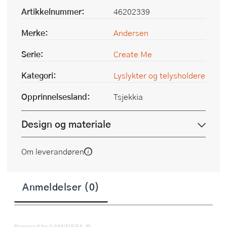
Artikkelnummer:
46202339
Merke:
Andersen
Serie:
Create Me
Kategori:
Lyslykter og telysholdere
Opprinnelsesland:
Tsjekkia
Design og materiale
Om leverandøren
Anmeldelser (0)
Powered by GAMIFIERA.®