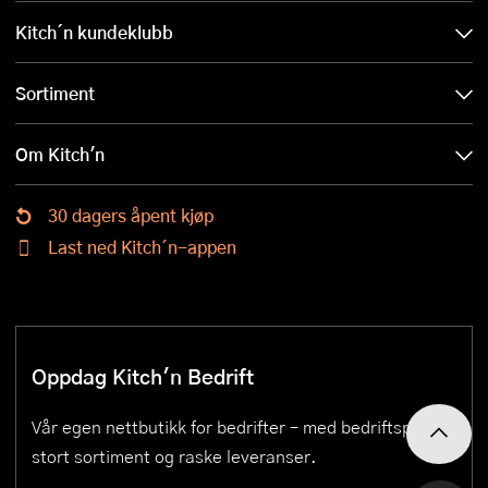
Kitch´n kundeklubb
Sortiment
Om Kitch'n
30 dagers åpent kjøp
Last ned Kitch´n-appen
Oppdag Kitch'n Bedrift
Vår egen nettbutikk for bedrifter – med bedriftspriser,
stort sortiment og raske leveranser.