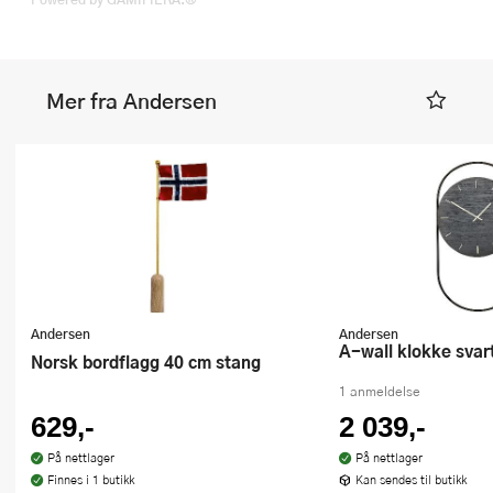
Mer fra Andersen
Andersen
Andersen
A-wall klokke svar
Norsk bordflagg 40 cm stang
1 anmeldelse
629,-
2 039,-
På nettlager
På nettlager
Finnes i 1 butikk
Kan sendes til butikk