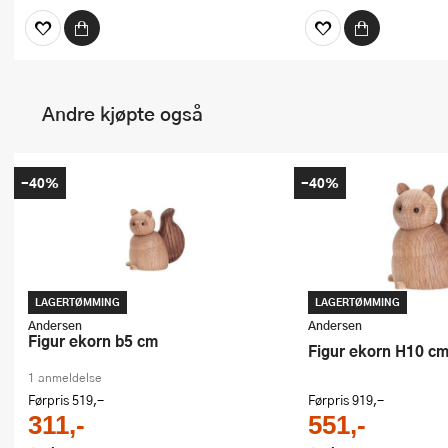
Andre kjøpte også
-40%
-40%
LAGERTØMMING
LAGERTØMMING
Andersen
Andersen
Figur ekorn b5 cm
Figur ekorn H10 c
1 anmeldelse
Førpris
519,-
Førpris
919,-
311,-
551,-