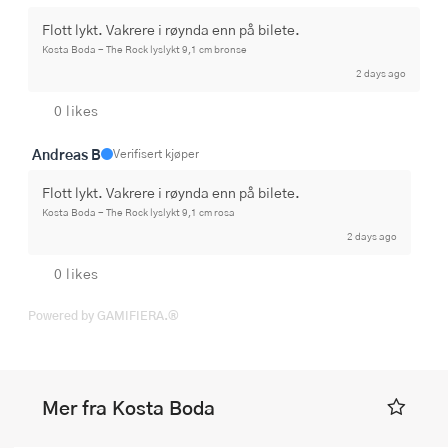
Flott lykt. Vakrere i røynda enn på bilete.
Kosta Boda - The Rock lyslykt 9,1 cm bronse
2 days ago
0 likes
Andreas B
Verifisert kjøper
Flott lykt. Vakrere i røynda enn på bilete.
Kosta Boda - The Rock lyslykt 9,1 cm rosa
2 days ago
0 likes
Powered by GAMIFIERA.®
Mer fra Kosta Boda