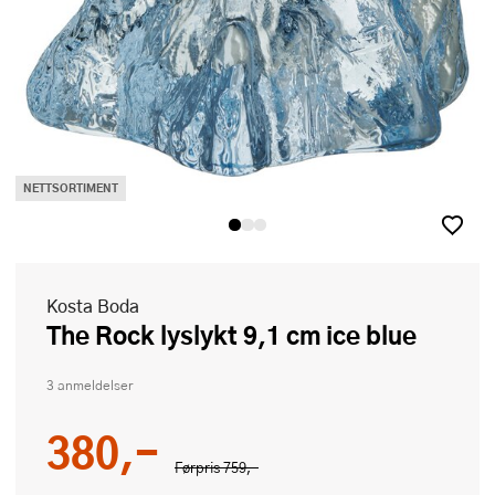
NETTSORTIMENT
Kosta Boda
The Rock lyslykt 9,1 cm ice blue
3 anmeldelser
380,-
Førpris
759,-