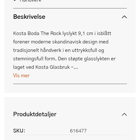
Beskrivelse
Kosta Boda The Rock lyslykt 9,1 cm i isblått
forener moderne skandinavisk design med
tradisjonelt håndverk i en uttrykksfull og
stemningsfull form. Den støpte glasslykten er
laget ved Kosta Glasbruk –...
Vis mer
Produktdetaljer
SKU:
616477