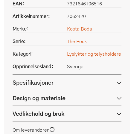
EAN:
7321646106516
Artikkelnummer:
7062420
Merke:
Kosta Boda
Serie:
The Rock
Kategori:
Lyslykter og telysholdere
Opprinnelsesland:
Sverige
Spesifikasjoner
Design og materiale
Vedlikehold og bruk
Om leverandøren