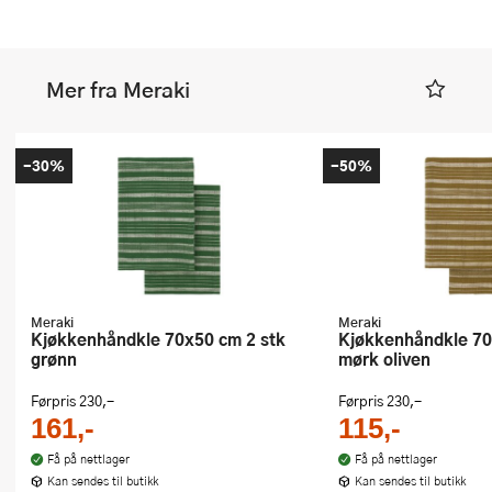
Mer fra Meraki
-30%
-50%
Meraki
Meraki
Kjøkkenhåndkle 70x50 cm 2 stk
Kjøkkenhåndkle 70x50 cm 2 stk
grønn
mørk oliven
Førpris
230,-
Førpris
230,-
161,-
115,-
Få på nettlager
Få på nettlager
Kan sendes til butikk
Kan sendes til butikk