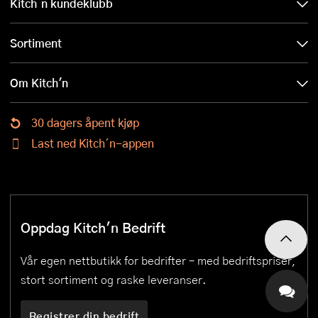
Kitch´n kundeklubb
Sortiment
Om Kitch'n
30 dagers åpent kjøp
Last ned Kitch´n-appen
Oppdag Kitch'n Bedrift
Vår egen nettbutikk for bedrifter – med bedriftspriser,
stort sortiment og raske leveranser.
Registrer din bedrift