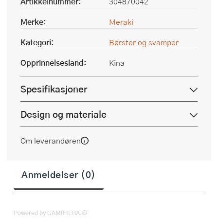
Artikkelnummer:
304870042
Merke:
Meraki
Kategori:
Børster og svamper
Opprinnelsesland:
Kina
Spesifikasjoner
Design og materiale
Om leverandøren
Anmeldelser (0)
Powered by GAMIFIERA.®