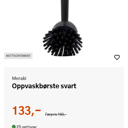
NETTSORTIMENT
Meraki
Oppvaskbørste svart
133,-
Førpris
190,-
På nettlager