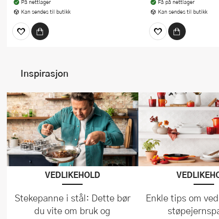
På nettlager
Få på nettlager
Kan sendes til butikk
Kan sendes til butikk
Inspirasjon
VEDLIKEHOLD
VEDLIKEH
Stekepanne i stål: Dette bør
Enkle tips om ved
du vite om bruk og
støpejernsp