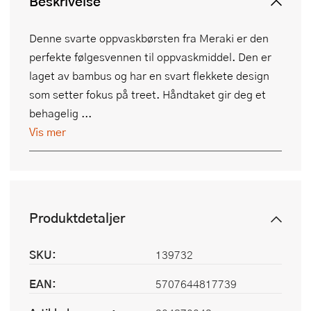
Beskrivelse
Denne svarte oppvaskbørsten fra Meraki er den
perfekte følgesvennen til oppvaskmiddel. Den er
laget av bambus og har en svart flekkete design
som setter fokus på treet. Håndtaket gir deg et
behagelig ...
Vis mer
Produktdetaljer
SKU:
139732
EAN:
5707644817739