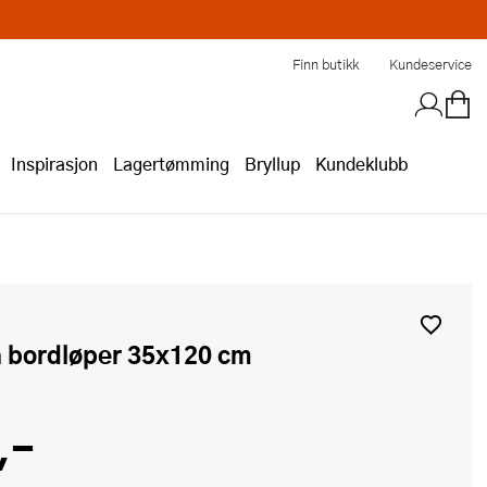
Finn butikk
Kundeservice
Inspirasjon
Lagertømming
Bryllup
Kundeklubb
a bordløper 35x120 cm
,-