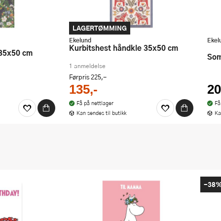
LAGERTØMMING
Ekelund
Ekel
Kurbitshest håndkle 35x50 cm
 35x50 cm
So
1 anmeldelse
Førpris
225,-
135,-
20
Få på nettlager
Få
Kan sendes til butikk
Ka
-38