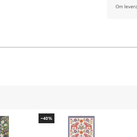
Om lever
-40%