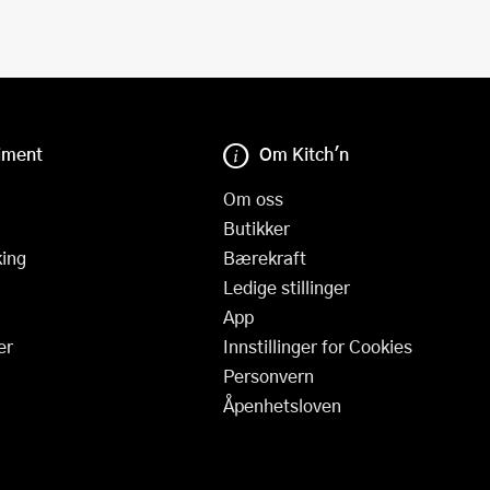
iment
Om Kitch'n
Om oss
Butikker
ing
Bærekraft
Ledige stillinger
App
er
Innstillinger for Cookies
Personvern
Åpenhetsloven