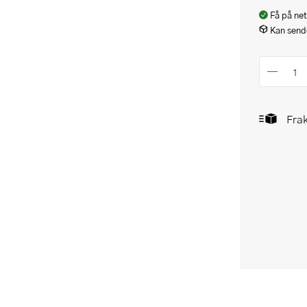
Få på net
Kan sende
Frak