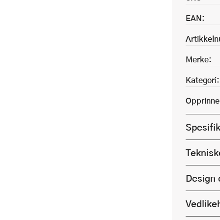
EAN:
Artikkel
Merke:
Kategori:
Opprinne
Spesifi
Teknisk
Design 
Vedlike