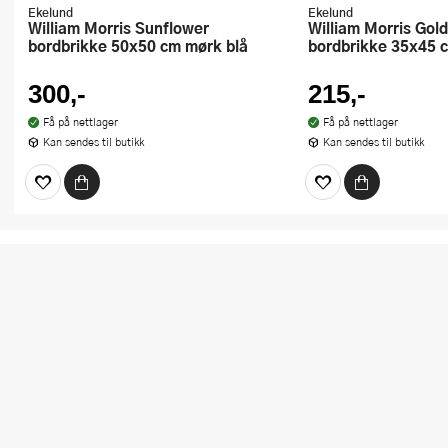
Ekelund
Ekelund
William Morris Sunflower
William Morris Golden Lily
bordbrikke 50x50 cm mørk blå
bordbrikke 35x45 
300,-
215,-
Få på nettlager
Få på nettlager
Kan sendes til butikk
Kan sendes til butikk