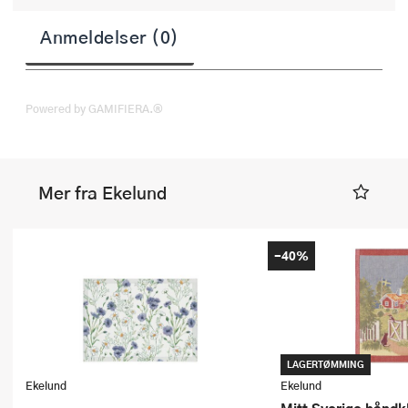
Anmeldelser (0)
Powered by GAMIFIERA.®
Mer fra Ekelund
-40%
LAGERTØMMING
Ekelund
Ekelund