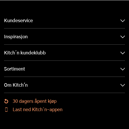
Kundeservice
Inspirasjon
Kitch´n kundeklubb
Sortiment
Om Kitch'n
30 dagers åpent kjøp
Last ned Kitch´n-appen