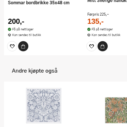
Mitt Sverige hånd
Sommar bordbrikke 35x48 cm
Førpris
225,-
200,-
135,-
Få på nettlager
Få på nettlager
Kan sendes til butikk
Kan sendes til butikk
Andre kjøpte også