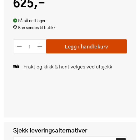
625,-
Få på nettlager
Kan sendes til butikk
Legg i handlekurv
Frakt og klikk & hent velges ved utsjekk
Sjekk leveringsalternativer