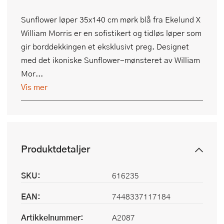
Sunflower løper 35x140 cm mørk blå fra Ekelund X
William Morris er en sofistikert og tidløs løper som
gir borddekkingen et eksklusivt preg. Designet
med det ikoniske Sunflower-mønsteret av William
Mor...
Vis mer
Produktdetaljer
SKU:
616235
EAN:
7448337117184
Artikkelnummer:
A2087