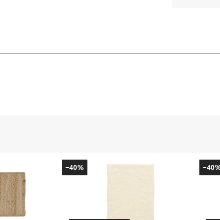
-40%
-40