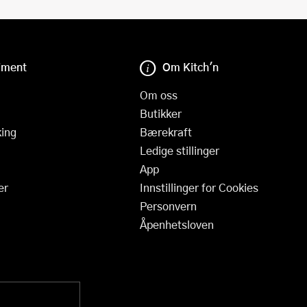
iment
Om Kitch'n
Om oss
Butikker
ing
Bærekraft
Ledige stillinger
App
er
Innstillinger for Cookies
Personvern
Åpenhetsloven