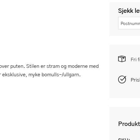
Sjekk l
Fri 
over puten. Stilen er stram og moderne med
er eksklusive, myke bomulls-/ullgarn.
Pris
Produkt