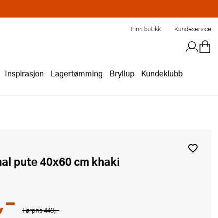
Finn butikk
Kundeservice
Inspirasjon
Lagertømming
Bryllup
Kundeklubb
nal pute 40x60 cm khaki
,-
Førpris
449,-