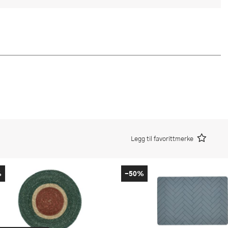
Legg til favorittmerke
%
-50%