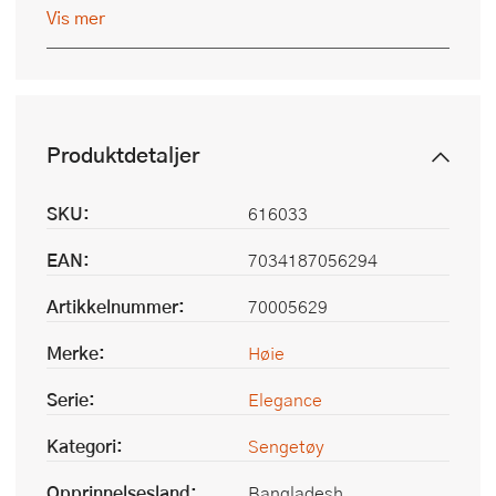
Vis mer
Produktdetaljer
SKU:
616033
EAN:
7034187056294
Artikkelnummer:
70005629
Merke:
Høie
Serie:
Elegance
Kategori:
Sengetøy
Opprinnelsesland:
Bangladesh