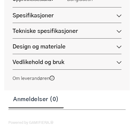
Spesifikasjoner
Tekniske spesifikasjoner
Design og materiale
Vedlikehold og bruk
Om leverandøren
Anmeldelser (0)
Powered by GAMIFIERA.®