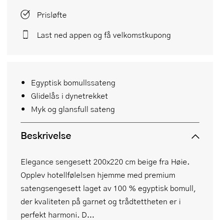
Prisløfte
Last ned appen og få velkomstkupong
Egyptisk bomullssateng
Glidelås i dynetrekket
Myk og glansfull sateng
Beskrivelse
Elegance sengesett 200x220 cm beige fra Høie.
Opplev hotellfølelsen hjemme med premium
satengsengesett laget av 100 % egyptisk bomull,
der kvaliteten på garnet og trådtettheten er i
perfekt harmoni. D...