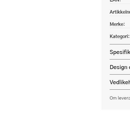
Artikkel
Merke:
Kategori:
Spesifi
Design 
Vedlike
Om lever