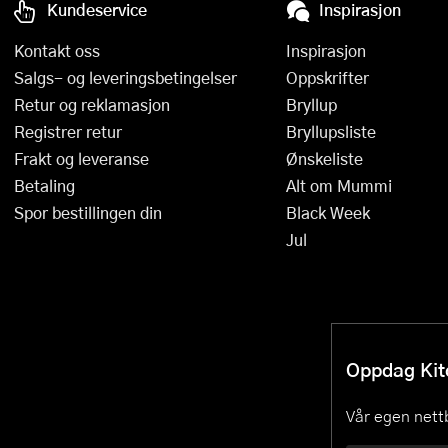
Kundeservice
Inspirasjon
Kontakt oss
Inspirasjon
Salgs- og leveringsbetingelser
Oppskrifter
Retur og reklamasjon
Bryllup
Registrer retur
Bryllupsliste
Frakt og leveranse
Ønskeliste
Betaling
Alt om Mummi
Spor bestillingen din
Black Week
Jul
Oppdag Kitc
Vår egen nettb