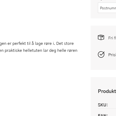
Fri 
er perfekt til å lage røre i. Det store
 praktiske helletuten lar deg helle røren
Pris
Produkt
SKU:
EAN: