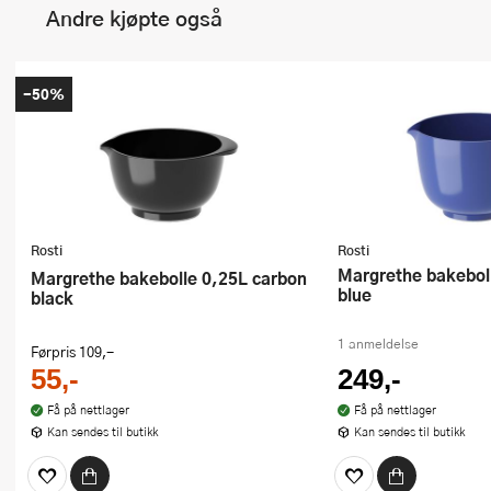
Andre kjøpte også
-50%
Rosti
Rosti
Margrethe bakebolle 1,5L electric
Margrethe bakebolle 0,25L carbon
blue
black
1 anmeldelse
Førpris
109,-
55,-
249,-
Få på nettlager
Få på nettlager
Kan sendes til butikk
Kan sendes til butikk