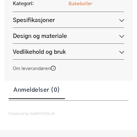
Kategori:
Bakeboller
Spesifikasjoner
Design og materiale
Vedlikehold og bruk
Om leverandøren
Anmeldelser (0)
Powered by GAMIFIERA.®