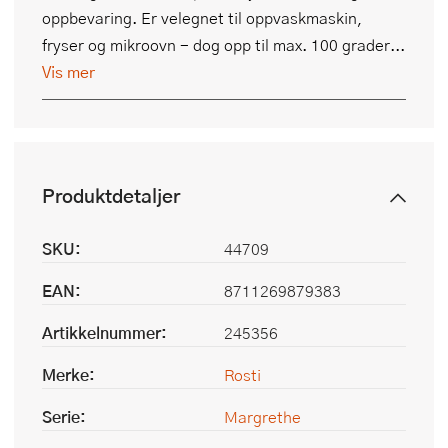
oppbevaring. Er velegnet til oppvaskmaskin,
fryser og mikroovn - dog opp til max. 100 grader...
Vis mer
Produktdetaljer
SKU:
44709
EAN:
8711269879383
Artikkelnummer:
245356
Merke:
Rosti
Serie:
Margrethe