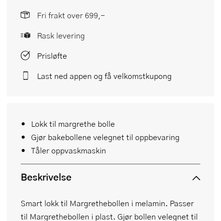
Fri frakt over 699,-
Rask levering
Prisløfte
Last ned appen og få velkomstkupong
Lokk til margrethe bolle
Gjør bakebollene velegnet til oppbevaring
Tåler oppvaskmaskin
Beskrivelse
Smart lokk til Margrethebollen i melamin. Passer
til Margrethebollen i plast. Gjør bollen velegnet til