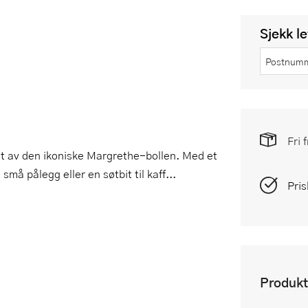
Sjekk l
Fri 
ant av den ikoniske Margrethe-bollen. Med et
må pålegg eller en søtbit til kaff...
Pris
Produkt