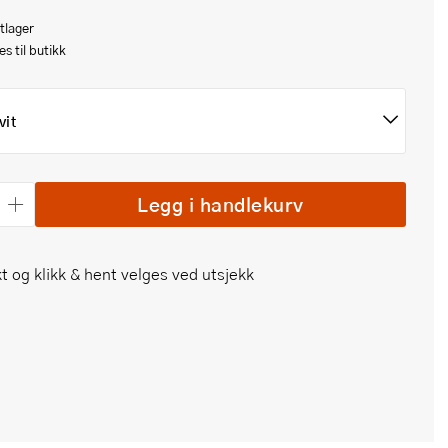
tlager
s til butikk
vit
Legg i handlekurv
t og klikk & hent velges ved utsjekk