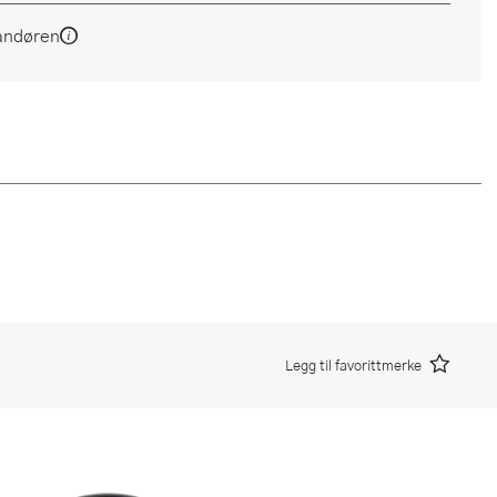
andøren
Legg til favorittmerke