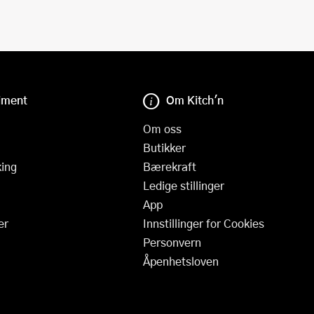
iment
Om Kitch'n
Om oss
Butikker
ing
Bærekraft
Ledige stillinger
App
er
Innstillinger for Cookies
Personvern
Åpenhetsloven