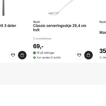
Rosti
Rost
Classic serveringsskje 29,4 cm
hvit
Ma
3 anmeldelser
69,-
35
Få på nettlager
Kan sendes til butikk
Ik