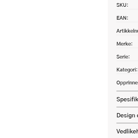
SKU:
EAN:
Artikkel
Merke:
Serie:
Kategori:
Opprinne
Spesifi
Design 
Vedlike