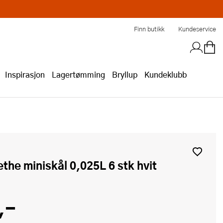
Finn butikk
Kundeservice
Inspirasjon
Lagertømming
Bryllup
Kundeklubb
rethe miniskål 0,025L 6 stk hvit
,-