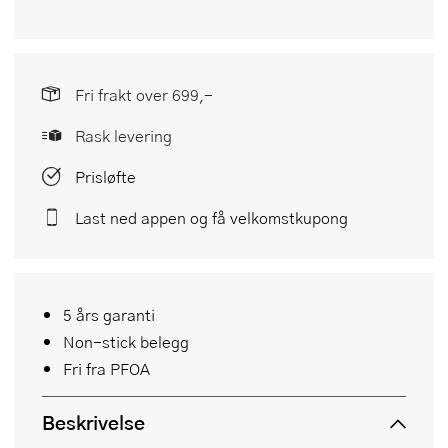
Fri frakt over 699,-
Rask levering
Prisløfte
Last ned appen og få velkomstkupong
5 års garanti
Non-stick belegg
Fri fra PFOA
Beskrivelse