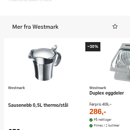
Mer fra Westmark
-30%
Westmark
Westmark
Duplex eggdeler
Sausenebb 0,5L thermo/stål
Førpris
409,-
286,-
På nettlager
Finnes i 2 butikker