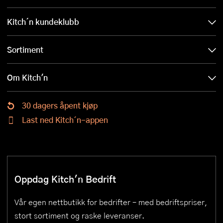
Kitch´n kundeklubb
Sortiment
Om Kitch'n
30 dagers åpent kjøp
Last ned Kitch´n-appen
Oppdag Kitch'n Bedrift
Vår egen nettbutikk for bedrifter – med bedriftspriser,
stort sortiment og raske leveranser.