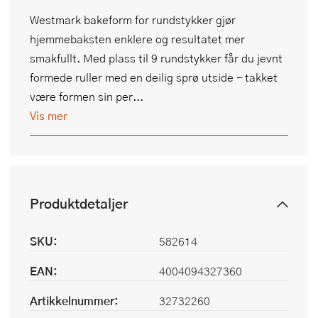
Westmark bakeform for rundstykker gjør
hjemmebaksten enklere og resultatet mer
smakfullt. Med plass til 9 rundstykker får du jevnt
formede ruller med en deilig sprø utside – takket
være formen sin per...
Vis mer
Produktdetaljer
SKU:
582614
EAN:
4004094327360
Artikkelnummer:
32732260