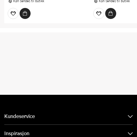
Kan sendes til butikk
Kan sendes til butikk
Kundeservice
Inspirasjon