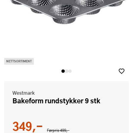
NETTSORTIMENT
Westmark
Bakeform rundstykker 9 stk
349,-
Førpris
499,-