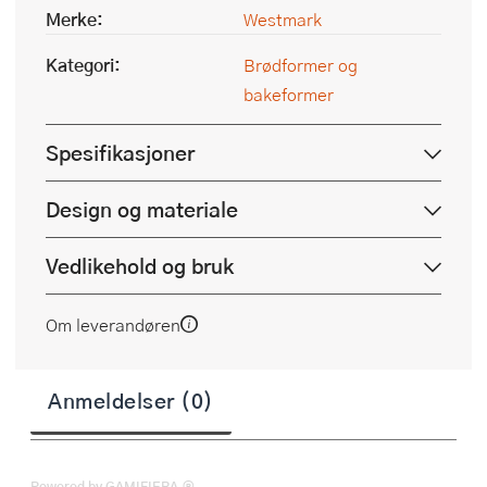
Merke:
Westmark
Kategori:
Brødformer og
bakeformer
Spesifikasjoner
Design og materiale
Vedlikehold og bruk
Om leverandøren
Anmeldelser (0)
Powered by GAMIFIERA.®