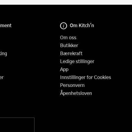
iment
Om Kitch'n
Om oss
Butikker
ing
Bærekraft
Ledige stillinger
App
er
Innstillinger for Cookies
Personvern
Åpenhetsloven