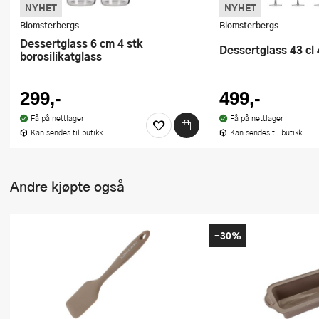
NYHET
NYHET
Blomsterbergs
Blomsterbergs
Dessertglass 6 cm 4 stk
Dessertglass 43 cl
borosilikatglass
299,-
499,-
Få på nettlager
Få på nettlager
Kan sendes til butikk
Kan sendes til butikk
Andre kjøpte også
-30%