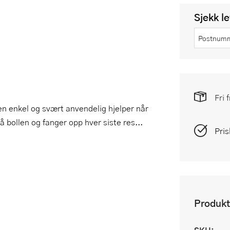
Sjekk l
Fri 
 en enkel og svært anvendelig hjelper når
å bollen og fanger opp hver siste res...
Pris
Produkt