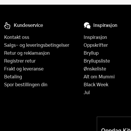
Kundeservice
Inspirasjon
Kontakt oss
Inspirasjon
Salgs- og leveringsbetingelser
Oppskrifter
Retur og reklamasjon
Bryllup
Registrer retur
Bryllupsliste
Frakt og leveranse
Ønskeliste
Betaling
Alt om Mummi
Spor bestillingen din
Black Week
Jul
Oppdag Kitc