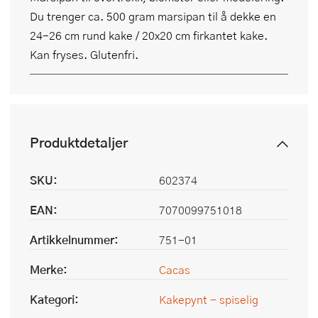
Du trenger ca. 500 gram marsipan til å dekke en
24-26 cm rund kake / 20x20 cm firkantet kake.
Kan fryses. Glutenfri.
Produktdetaljer
SKU:
602374
EAN:
7070099751018
Artikkelnummer:
751-01
Merke:
Cacas
Kategori:
Kakepynt - spiselig