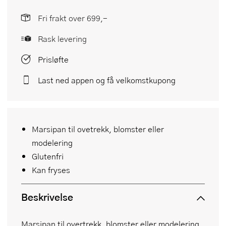
Fri frakt over 699,-
Rask levering
Prisløfte
Last ned appen og få velkomstkupong
Marsipan til ovetrekk, blomster eller
modelering
Glutenfri
Kan fryses
Beskrivelse
Marsipan til overtrekk, blomster eller modelering.