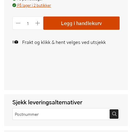
På lager i 2 butikker
Legg i handlekurv
Frakt og klikk & hent velges ved utsjekk
Sjekk leveringsalternativer