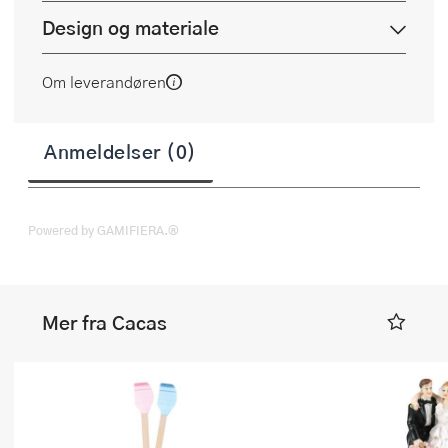
Design og materiale
Om leverandøren
Anmeldelser (0)
Powered by GAMIFIERA.®
Mer fra Cacas