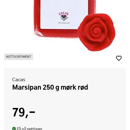
NETTSORTIMENT
Cacas
Marsipan 250 g mørk rød
79,-
Få på nettlager