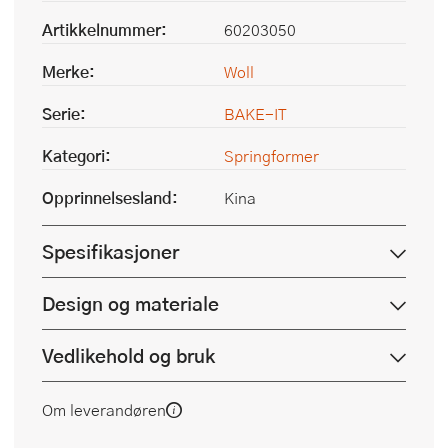
Artikkelnummer:
60203050
Merke:
Woll
Serie:
BAKE-IT
Kategori:
Springformer
Opprinnelsesland:
Kina
Spesifikasjoner
Design og materiale
Vedlikehold og bruk
Om leverandøren