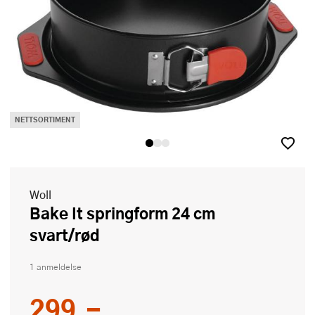
NETTSORTIMENT
Woll
Bake It springform 24 cm
svart/rød
1 anmeldelse
299,-