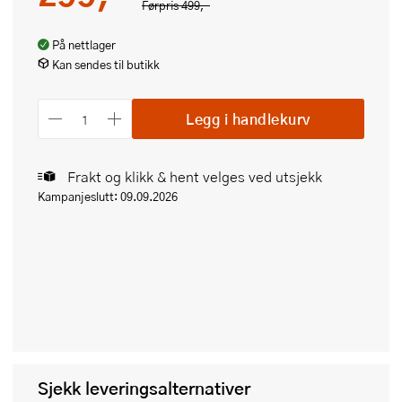
Førpris
499,-
På nettlager
Kan sendes til butikk
Legg i handlekurv
Frakt og klikk & hent velges ved utsjekk
Kampanjeslutt: 09.09.2026
Sjekk leveringsalternativer