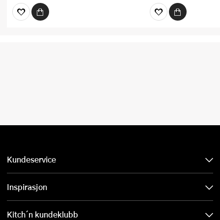
Kundeservice
Inspirasjon
Kitch´n kundeklubb