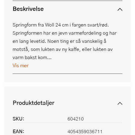
Beskrivelse
Springform fra Woll 24 cm i fargen svart/rød.
Springformen har en jevn varmefordeling og har
en lang levetid. Noen ting er så vanskelig å
motstå, som lukten av ny kaffe, eller lukten av
varm bakst kom...
Vis mer
Produktdetaljer
SKU:
604210
EAN:
4054359036711