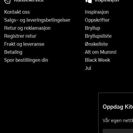
Kontakt oss
Inspirasjon
Salgs- og leveringsbetingelser
Oppskrifter
Retur og reklamasjon
Bryllup
Registrer retur
Bryllupsliste
Frakt og leveranse
Ønskeliste
Betaling
Alt om Mummi
Spor bestillingen din
Black Week
Jul
Oppdag Kitc
Vår egen nettb