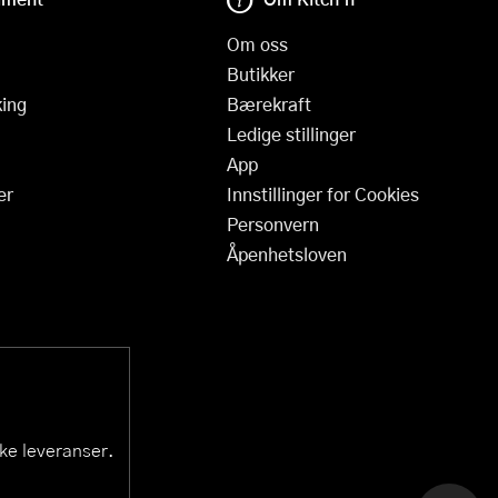
Om oss
Butikker
ing
Bærekraft
Ledige stillinger
App
er
Innstillinger for Cookies
Personvern
Åpenhetsloven
ske leveranser.
KAI