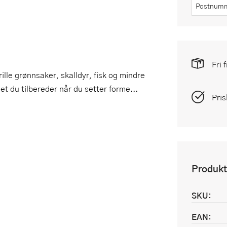
Fri 
lle grønnsaker, skalldyr, fisk og mindre
Det du tilbereder når du setter forme...
Pris
Produkt
SKU:
EAN: