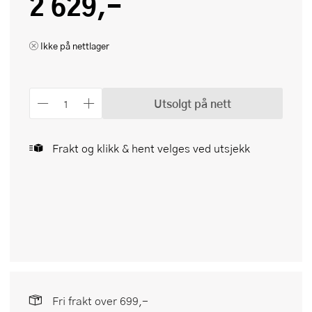
2 629,-
Ikke på nettlager
Utsolgt på nett
Frakt og klikk & hent velges ved utsjekk
Fri frakt over 699,-