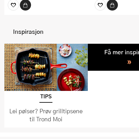
Inspirasjon
Få mer inspi
»
TIPS
Lei pølser? Prøv grilltipsene
til Trond Moi