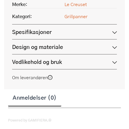
Merke:
Le Creuset
Kategori:
Grillpanner
Spesifikasjoner
Design og materiale
Vedlikehold og bruk
Om leverandøren
Anmeldelser (0)
Powered by GAMIFIERA.®