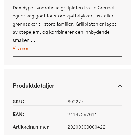
Den dype kvadratiske grillplaten fra Le Creuset
egner seg godt for store kjøttstykker, fisk eller
grønnsaker til store familier. Grillplaten er laget
av støpejern, og kombinerer den innbydende
smaken ...
Vis mer
Produktdetaljer
SKU:
602277
EAN:
24147297611
Artikkelnummer:
20200300000422