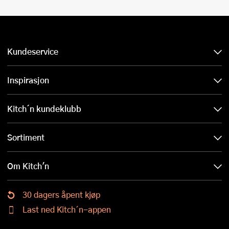
Kundeservice
Inspirasjon
Kitch´n kundeklubb
Sortiment
Om Kitch'n
30 dagers åpent kjøp
Last ned Kitch´n-appen