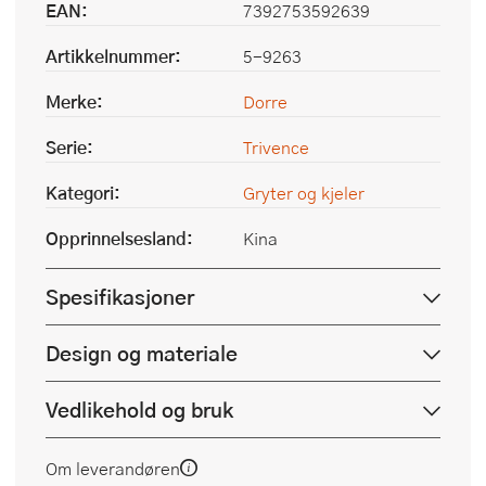
EAN:
7392753592639
Artikkelnummer:
5-9263
Merke:
Dorre
Serie:
Trivence
Kategori:
Gryter og kjeler
Opprinnelsesland:
Kina
Spesifikasjoner
Design og materiale
Vedlikehold og bruk
Om leverandøren