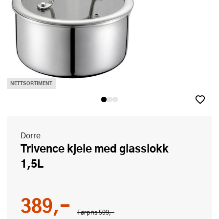
NETTSORTIMENT
Dorre
Trivence kjele med glasslokk
1,5L
389,-
Førpris
599,-