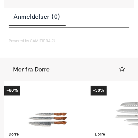
Anmeldelser (0)
Powered by GAMIFIERA.®
Mer fra Dorre
-60%
-30%
Dorre
Dorre