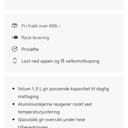
Fri frakt over 699,-
Rask levering
Prisløfte
Last ned appen og få velkomstkupong
Volum 1,5 L gir passende kapasitet til daglig
matlaging
Aluminiumkjerne reagerer raskt ved
temperaturjustering
Glasslokk gir oversikt under hele
tilberedningen