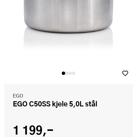
EGO
EGO C50SS kjele 5,0L stål
1 199,-