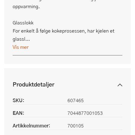
oppvarming.
Glasslokk
For enkelt å følge kokeprosessen, har kjelen et
glassl...
Vis mer
Produktdetaljer
SKU:
607465
EAN:
7044877001053
Artikkelnummer:
700105