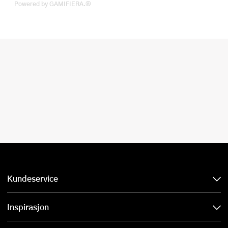
Powered by GAMIFIERA.®
Kundeservice
Inspirasjon