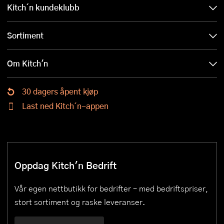
Kitch´n kundeklubb
Sortiment
Om Kitch'n
30 dagers åpent kjøp
Last ned Kitch´n-appen
Oppdag Kitch'n Bedrift
Vår egen nettbutikk for bedrifter – med bedriftspriser,
stort sortiment og raske leveranser.