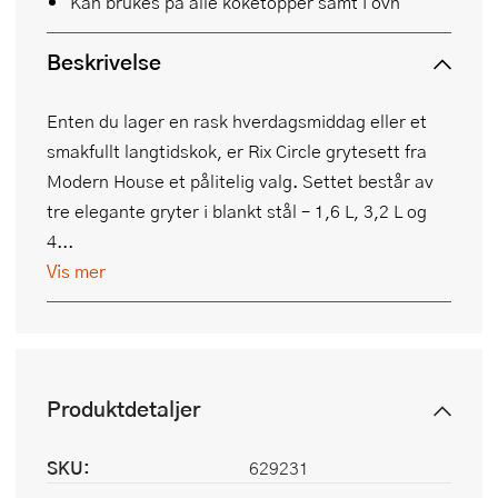
Kan brukes på alle koketopper samt i ovn
Beskrivelse
Enten du lager en rask hverdagsmiddag eller et
smakfullt langtidskok, er Rix Circle grytesett fra
Modern House et pålitelig valg. Settet består av
tre elegante gryter i blankt stål – 1,6 L, 3,2 L og
4...
Vis mer
Produktdetaljer
SKU:
629231