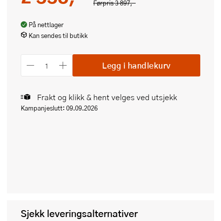
Førpris
3 897,-
På nettlager
Kan sendes til butikk
Legg i handlekurv
Frakt og klikk & hent velges ved utsjekk
Kampanjeslutt: 09.09.2026
Sjekk leveringsalternativer