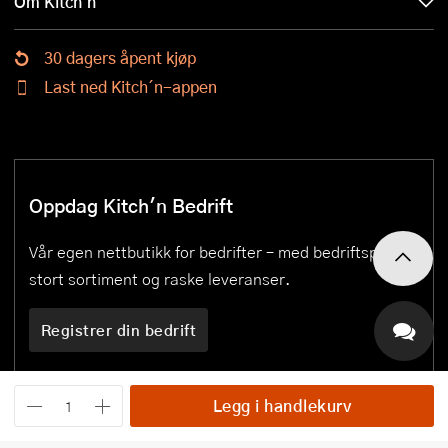
Om Kitch'n
30 dagers åpent kjøp
Last ned Kitch´n-appen
Oppdag Kitch'n Bedrift
Vår egen nettbutikk for bedrifter – med bedriftspriser,
stort sortiment og raske leveranser.
Registrer din bedrift
Legg i handlekurv