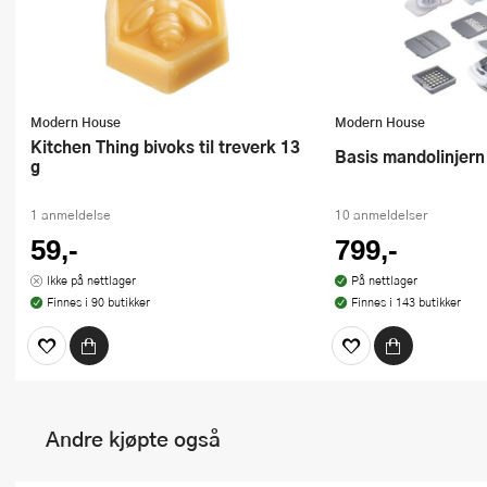
Modern House
Modern House
Kitchen Thing bivoks til treverk 13
Basis mandolinjern
g
1 anmeldelse
10 anmeldelser
59,-
799,-
Ikke på nettlager
På nettlager
Finnes i 90 butikker
Finnes i 143 butikker
Andre kjøpte også