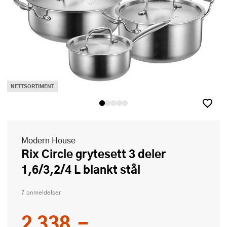
NETTSORTIMENT
Modern House
Rix Circle grytesett 3 deler
1,6/3,2/4 L blankt stål
7 anmeldelser
2 338,-