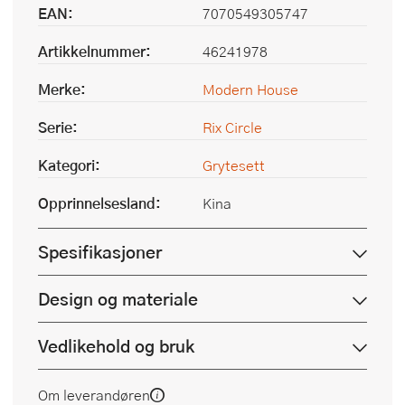
EAN:
7070549305747
Artikkelnummer:
46241978
Merke:
Modern House
Serie:
Rix Circle
Kategori:
Grytesett
Opprinnelsesland:
Kina
Spesifikasjoner
Design og materiale
Vedlikehold og bruk
Om leverandøren