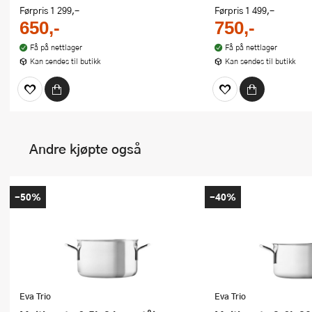
Førpris
1 299,-
Førpris
1 499,-
650,-
750,-
Få på nettlager
Få på nettlager
Kan sendes til butikk
Kan sendes til butikk
Andre kjøpte også
-50%
-40%
Eva Trio
Eva Trio