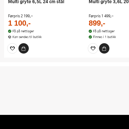
Multi gryte 6,5L 24 cm stål
Multi gryte 3,6L 2
Førpris
2 199,-
Førpris
1 499,-
1 100,-
899,-
Få på nettlager
Få på nettlager
Kan sendes til butikk
Finnes i 1 butikk