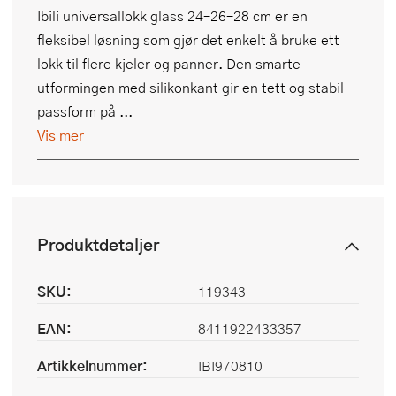
Ibili universallokk glass 24–26–28 cm er en
fleksibel løsning som gjør det enkelt å bruke ett
lokk til flere kjeler og panner. Den smarte
utformingen med silikonkant gir en tett og stabil
passform på ...
Vis mer
Produktdetaljer
SKU:
119343
EAN:
8411922433357
Artikkelnummer:
IBI970810