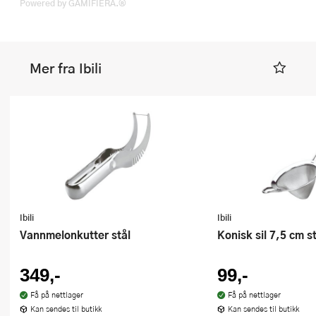
Powered by GAMIFIERA.®
Mer fra Ibili
Ibili
Ibili
Vannmelonkutter stål
Konisk sil 7,5 cm s
349,-
99,-
Få på nettlager
Få på nettlager
Kan sendes til butikk
Kan sendes til butikk