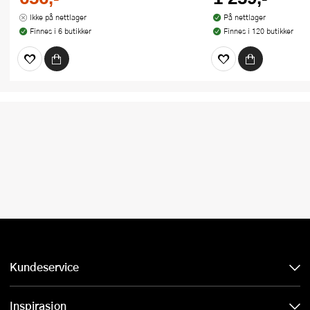
Ikke på nettlager
På nettlager
Finnes i 6 butikker
Finnes i 120 butikker
Kundeservice
Inspirasjon