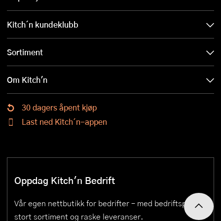
Kitch´n kundeklubb
Sortiment
Om Kitch'n
30 dagers åpent kjøp
Last ned Kitch´n-appen
Oppdag Kitch'n Bedrift
Vår egen nettbutikk for bedrifter – med bedriftspriser,
stort sortiment og raske leveranser.