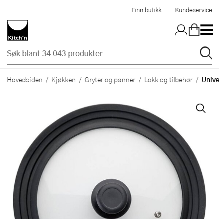
Hopp til hovedinnholdet
Finn butikk
Kundeservice
Unive
Hovedsiden
Kjøkken
Gryter og panner
Lokk og tilbehør