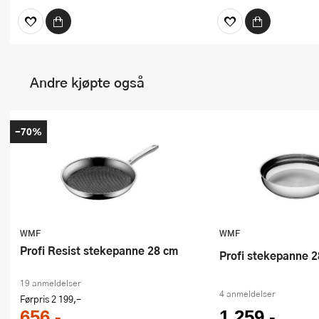
Andre kjøpte også
-70%
WMF
WMF
Profi Resist stekepanne 28 cm
Profi stekepanne 
19 anmeldelser
4 anmeldelser
Førpris
2 199,-
656,-
1 259,-