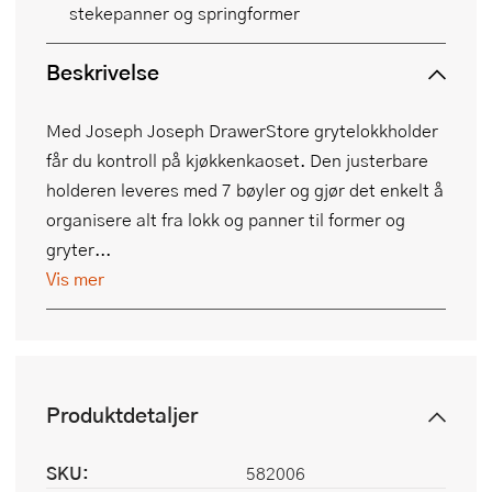
stekepanner og springformer
Beskrivelse
Med Joseph Joseph DrawerStore grytelokkholder
får du kontroll på kjøkkenkaoset. Den justerbare
holderen leveres med 7 bøyler og gjør det enkelt å
organisere alt fra lokk og panner til former og
gryter...
Vis mer
Produktdetaljer
SKU:
582006