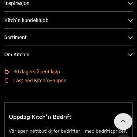
Inspirasjon
Kitch´n kundeklubb
Sortiment
Om Kitch'n
30 dagers åpent kjøp
Last ned Kitch´n-appen
Oppdag Kitch'n Bedrift
Vår egen nettbutikk for bedrifter – med bedriftspriser,