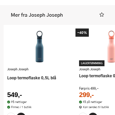
Mer fra Joseph Joseph
-40%
LAGERTØMMING
Joseph Joseph
Joseph Joseph
Loop termoflaske 
Loop termoflaske 0,5L blå
Førpris
499,-
549,-
299,-
På nettlager
Få på nettlager
Finnes i 1 butikk
Kan sendes til butikk