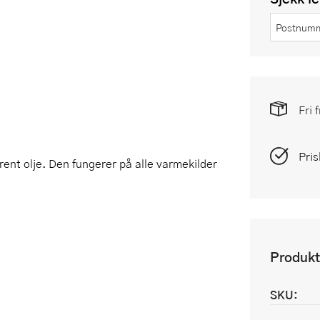
Fri 
Pris
brent olje. Den fungerer på alle varmekilder
Produkt
SKU: