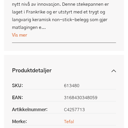
nytt nivå av innovasjon. Denne stekepannen er
laget i Frankrike og er utstyrt med et trygt og
langvarig keramisk non-stick-belegg som gjør
matlagingen e...
Vis mer
Produktdetaljer
SKU:
613480
EAN:
3168430348059
Artikkelnummer:
C4257713
Merke:
Tefal