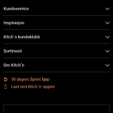
Kundeservice
Inspirasjon
Kitch´n kundeklubb
Sortiment
Om Kitch'n
30 dagers åpent kjøp
Last ned Kitch´n-appen