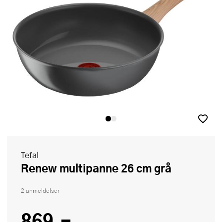
Tefal
Renew multipanne 26 cm grå
2 anmeldelser
869,-