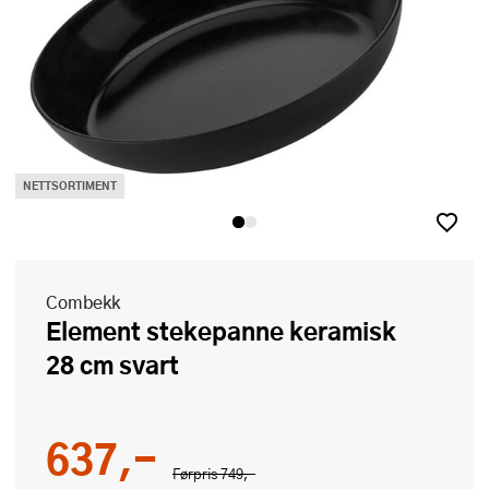
NETTSORTIMENT
Combekk
Element stekepanne keramisk
28 cm svart
637,-
Førpris
749,-