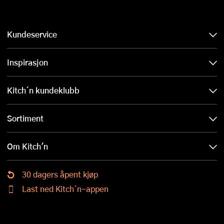
Kundeservice
Inspirasjon
Kitch´n kundeklubb
Sortiment
Om Kitch'n
30 dagers åpent kjøp
Last ned Kitch´n-appen