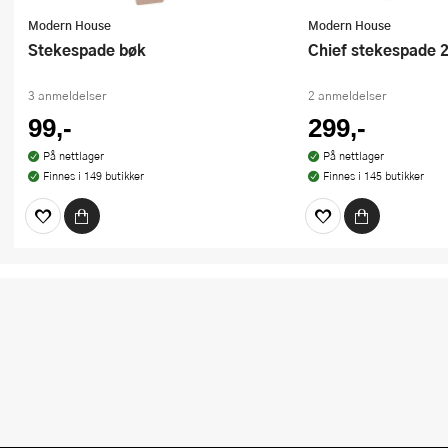
Modern House
Modern House
Stekespade bøk
Chief stekespade 
3 anmeldelser
2 anmeldelser
99,-
299,-
På nettlager
På nettlager
Finnes i 149 butikker
Finnes i 145 butikker