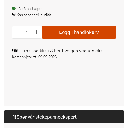
Få på nettlager
Kan sendes til butikk
Legg i handlekurv
Frakt og klikk & hent velges ved utsjekk
Kampanjeslutt: 09.09.2026
Spør vår
stekepanneekspert