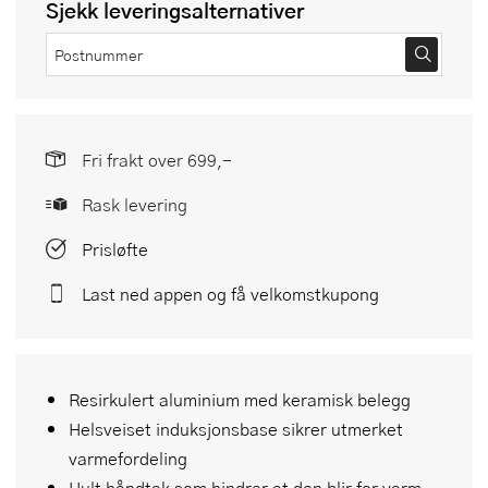
Sjekk leveringsalternativer
Fri frakt over 699,-
Rask levering
Prisløfte
Last ned appen og få velkomstkupong
Resirkulert aluminium med keramisk belegg
Helsveiset induksjonsbase sikrer utmerket
varmefordeling
Hult håndtak som hindrer at den blir for varm