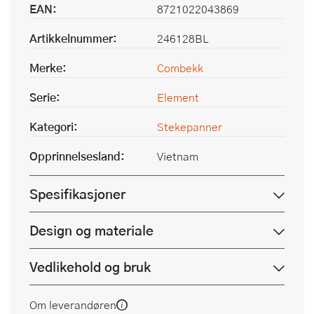
EAN:
8721022043869
Artikkelnummer:
246128BL
Merke:
Combekk
Serie:
Element
Kategori:
Stekepanner
Opprinnelsesland:
Vietnam
Spesifikasjoner
Design og materiale
Vedlikehold og bruk
Om leverandøren