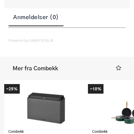
Anmeldelser (0)
Powered by GAMIFIERA.®
Mer fra Combekk
-25%
-10%
Combekk
Combekk