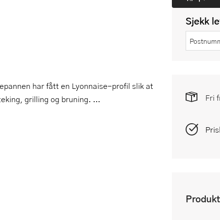
Sjekk l
epannen har fått en Lyonnaise-profil slik at
Fri 
eking, grilling og bruning. ...
Pris
Produkt