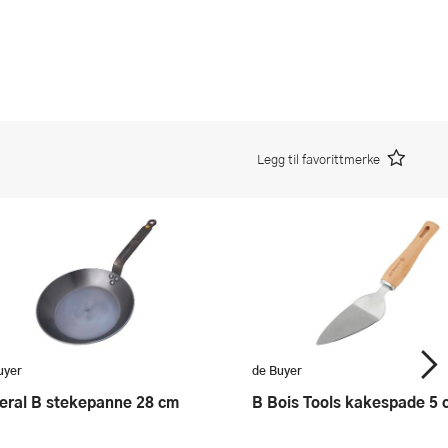
Legg til favorittmerke
uyer
de Buyer
ineral B stekepanne 28 cm
B Bois Tools kakespade 5 