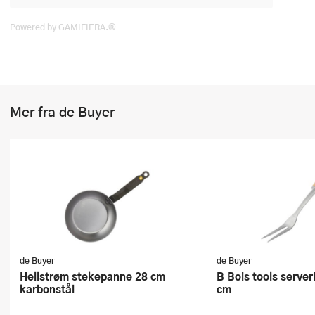
Powered by GAMIFIERA.®
Mer fra de Buyer
de Buyer
de Buyer
Hellstrøm stekepanne 28 cm
B Bois tools serveringsgaffel 32
karbonstål
cm