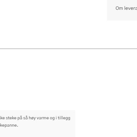
Om lever
ke steke på så høy varme og i tillegg 
stekepanne.