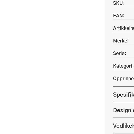
SKU:
EAN:
Artikkel
Merke:
Serie:
Kategori:
Opprinne
Spesifi
Design 
Vedlike