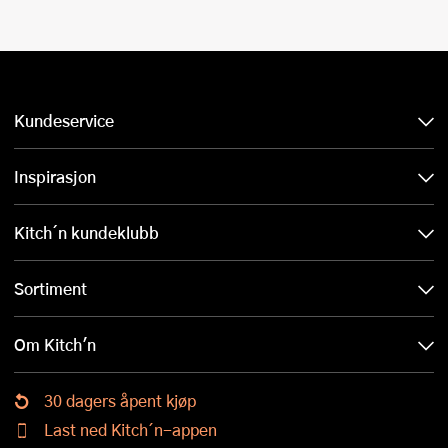
Kundeservice
Inspirasjon
Kitch´n kundeklubb
Sortiment
Om Kitch'n
30 dagers åpent kjøp
Last ned Kitch´n-appen