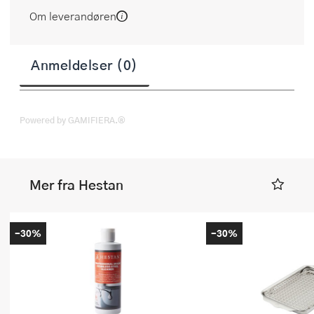
Om leverandøren
Anmeldelser (0)
Powered by GAMIFIERA.®
Mer fra Hestan
-30%
-30%