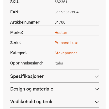
SKU:
632361
EAN:
51153317804
Artikkelnummer:
31780
Merke:
Hestan
Serie:
Probond Luxe
Kategori:
Stekepanner
Opprinnelsesland:
Italia
Spesifikasjoner
Design og materiale
Vedlikehold og bruk