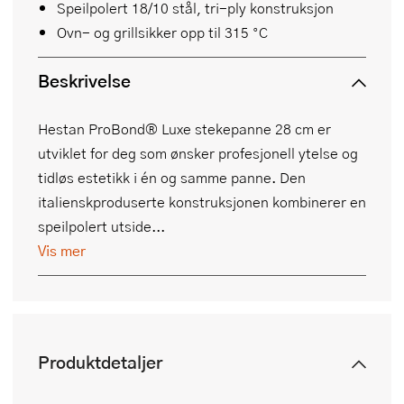
Speilpolert 18/10 stål, tri-ply konstruksjon
Ovn- og grillsikker opp til 315 °C
Beskrivelse
Hestan ProBond® Luxe stekepanne 28 cm er
utviklet for deg som ønsker profesjonell ytelse og
tidløs estetikk i én og samme panne. Den
italienskproduserte konstruksjonen kombinerer en
speilpolert utside...
Vis mer
Produktdetaljer