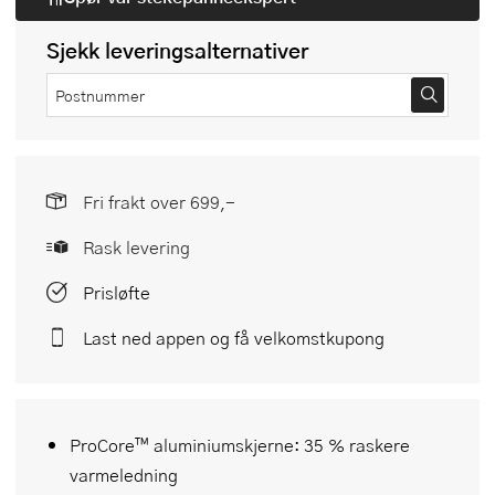
Sjekk leveringsalternativer
Fri frakt over 699,-
Rask levering
Prisløfte
Last ned appen og få velkomstkupong
ProCore™ aluminiumskjerne: 35 % raskere
varmeledning