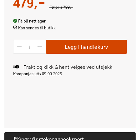
479,-
Førpris
799,-
Få på nettlager
Kan sendes til butikk
Legg i handlekurv
Frakt og klikk & hent velges ved utsjekk
Kampanjeslutt: 09.09.2026
Spør vår
stekepanneekspert