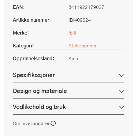
EAN:
8411922479027
Artikkelnummer:
IBI409624
Merke:
Ibili
Kategori:
Stekepanner
Opprinnelsesland:
Kina
Spesifikasjoner
Design og materiale
Vedlikehold og bruk
Om leverandøren