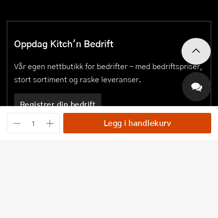
Oppdag Kitch'n Bedrift
Vår egen nettbutikk for bedrifter – med bedriftspriser,
stort sortiment og raske leveranser.
Registrer din bedrift
Legg i handlekurv