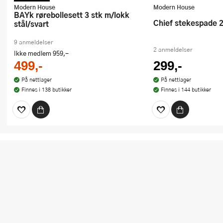
Modern House
Modern House
bAYk rørebollesett 3 stk m/lokk
Chief stekespade 
stål/svart
9 anmeldelser
2 anmeldelser
Ikke medlem
959,-
499,-
299,-
På nettlager
På nettlager
Finnes i 138 butikker
Finnes i 144 butikker