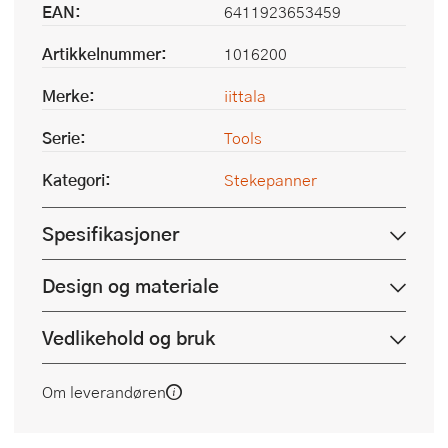
EAN:
6411923653459
Artikkelnummer:
1016200
Merke:
iittala
Serie:
Tools
Kategori:
Stekepanner
Spesifikasjoner
Design og materiale
Vedlikehold og bruk
Om leverandøren