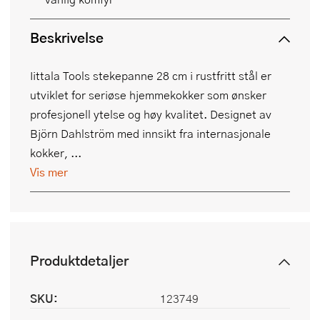
Beskrivelse
Iittala Tools stekepanne 28 cm i rustfritt stål er
utviklet for seriøse hjemmekokker som ønsker
profesjonell ytelse og høy kvalitet. Designet av
Björn Dahlström med innsikt fra internasjonale
kokker, ...
Vis mer
Produktdetaljer
SKU:
123749