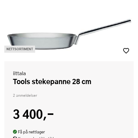
NETTSORTIMENT
iittala
Tools stekepanne 28 cm
2 anmeldelser
3 400,-
Få på nettlager