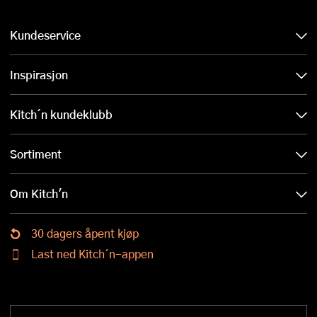
Kundeservice
Inspirasjon
Kitch´n kundeklubb
Sortiment
Om Kitch'n
30 dagers åpent kjøp
Last ned Kitch´n-appen