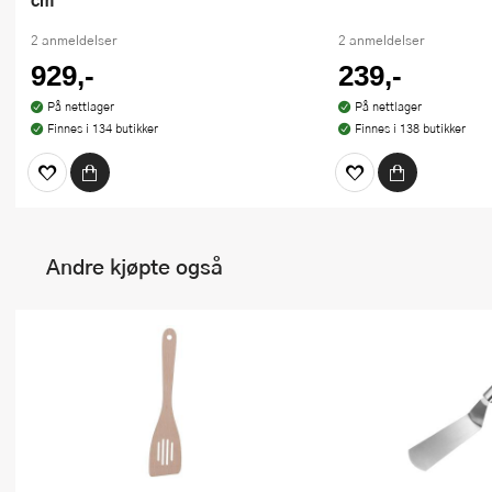
2 anmeldelser
2 anmeldelser
929,-
239,-
På nettlager
På nettlager
Finnes i 134 butikker
Finnes i 138 butikker
Andre kjøpte også