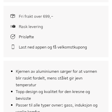
Fri frakt over 699,-
Rask levering
Prisløfte
Last ned appen og få velkomstkupong
Kjernen av aluminiumen sørger for at varmen
blir raskt fordelt, mens stålet gir jevn
temperatur
Topp design og kvalitet for den kresne og
bevisste
Passer til alle typer ovner; gass, induksjon og
vanlig komfyr