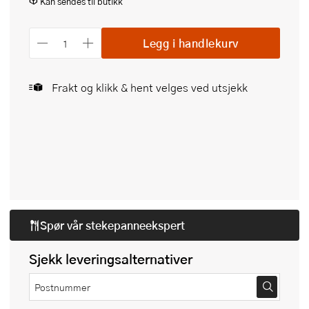
Kan sendes til butikk
Legg i handlekurv
Frakt og klikk & hent velges ved utsjekk
Spør vår
stekepanneekspert
Sjekk leveringsalternativer