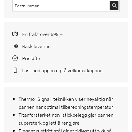
Fri frakt over 699,-
Rask levering
Prisløfte
Last ned appen og få velkomstkupong
Thermo-Signal-teknikken viser nøyaktig når
pannen når optimal tilberedningstemperatur
Titanforsterket non-stickbelegg gjør pannen
supersterk og lett å rengjøre
Elegant rustfritt stål gir et tidløst uttrykk på