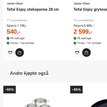
Jamie Oliver
Jamie Oliver
Tefal Enjoy stekepanne 28 cm
Tefal Enjoy grytese
11 anmeldelser
10 anmeldelser
Førpris
1 199,-
Førpris
6 499,-
540,-
2 599,-
På nettlager
På nettlager
Finnes i 144 butikker
Finnes i 141 butikker
Andre kjøpte også
-55%
-55%