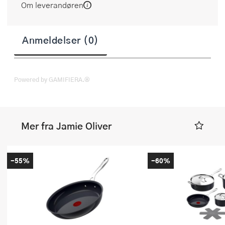
Om leverandøren
Anmeldelser (0)
Powered by GAMIFIERA.®
Mer fra Jamie Oliver
-55%
-60%