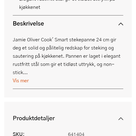
kjøkkenet
Beskrivelse
Jamie Oliver Cook' Smart stekepanne 24 cm gir
deg et solid og pålitelig redskap for steking og
sautering på kjøkkenet. Pannen er laget i elegant
rustfritt stål som gir et tidløst uttrykk, og non-
stick...
Vis mer
Produktdetaljer
SKU:
641404