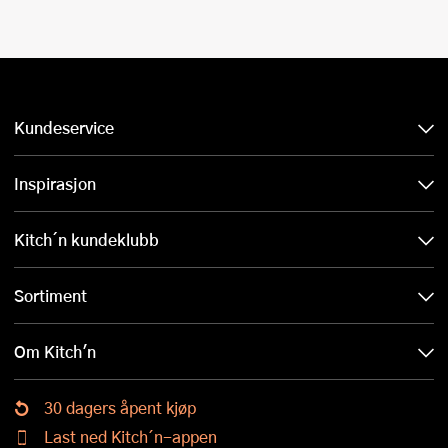
Kundeservice
Inspirasjon
Kitch´n kundeklubb
Sortiment
Om Kitch'n
30 dagers åpent kjøp
Last ned Kitch´n-appen