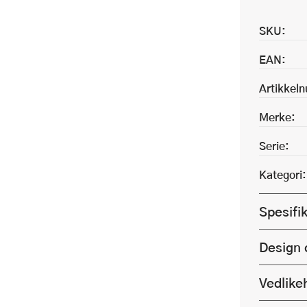
SKU:
EAN:
Artikkel
Merke:
Serie:
Kategori:
Spesifi
Design 
Vedlike