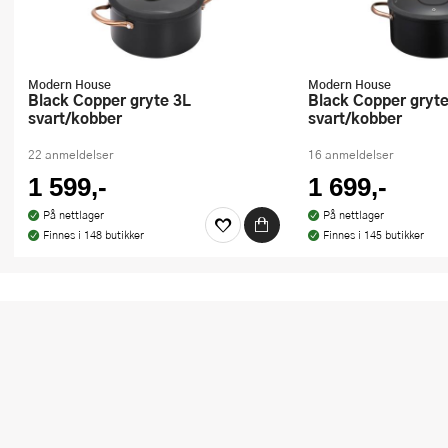
Modern House
Modern House
Black Copper gryte 3L
Black Copper gryte 6L
svart/kobber
svart/kobber
22 anmeldelser
16 anmeldelser
1 599,-
1 699,-
På nettlager
På nettlager
Finnes i 148 butikker
Finnes i 145 butikker