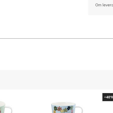
Om lever
-40