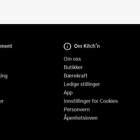
iment
Om Kitch'n
Om oss
Butikker
ing
Bærekraft
Ledige stillinger
App
er
Innstillinger for Cookies
Personvern
Åpenhetsloven