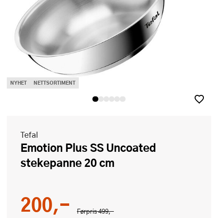
NYHET
NETTSORTIMENT
Tefal
Emotion Plus SS Uncoated
stekepanne 20 cm
200,-
Førpris
499,-