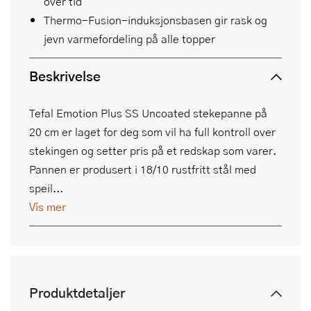
over tid
Thermo-Fusion-induksjonsbasen gir rask og
jevn varmefordeling på alle topper
Beskrivelse
Tefal Emotion Plus SS Uncoated stekepanne på
20 cm er laget for deg som vil ha full kontroll over
stekingen og setter pris på et redskap som varer.
Pannen er produsert i 18/10 rustfritt stål med
speil...
Vis mer
Produktdetaljer