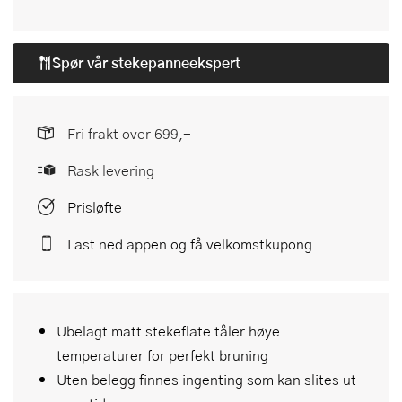
Spør vår
stekepanneekspert
Fri frakt over 699,-
Rask levering
Prisløfte
Last ned appen og få velkomstkupong
Ubelagt matt stekeflate tåler høye
temperaturer for perfekt bruning
Uten belegg finnes ingenting som kan slites ut