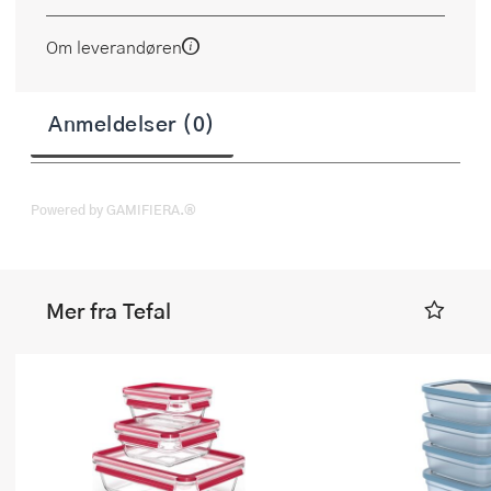
Om leverandøren
Anmeldelser (0)
Powered by GAMIFIERA.®
Mer fra Tefal