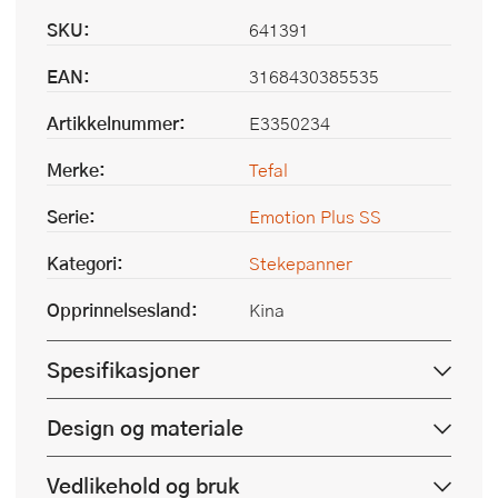
SKU:
641391
EAN:
3168430385535
Artikkelnummer:
E3350234
Merke:
Tefal
Serie:
Emotion Plus SS
Kategori:
Stekepanner
Opprinnelsesland:
Kina
Spesifikasjoner
Design og materiale
Vedlikehold og bruk