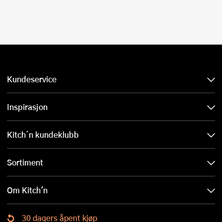
Kundeservice
Inspirasjon
Kitch´n kundeklubb
Sortiment
Om Kitch'n
30 dagers åpent kjøp