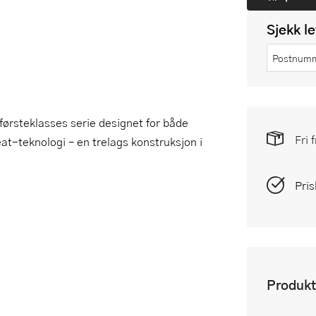
Sjekk l
førsteklasses serie designet for både
Fri 
t-teknologi – en trelags konstruksjon i
Pris
Produkt