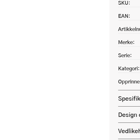
SKU:
EAN:
Artikkel
Merke:
Serie:
Kategori:
Opprinne
Spesifi
Design 
Vedlike