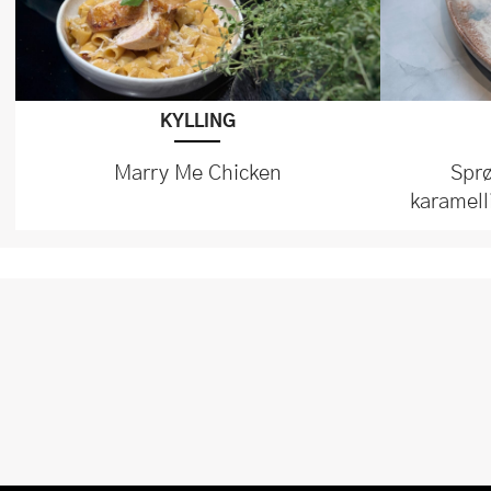
KYLLING
Marry Me Chicken
Sprø
karamell