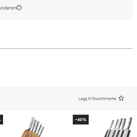
andøren
Legg til favorittmerke
%
-40%