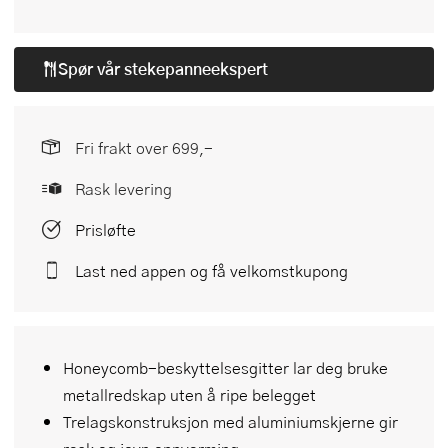
Spør vår
stekepanneekspert
Fri frakt over 699,-
Rask levering
Prisløfte
Last ned appen og få velkomstkupong
Honeycomb-beskyttelsesgitter lar deg bruke
metallredskap uten å ripe belegget
Trelagskonstruksjon med aluminiumskjerne gir