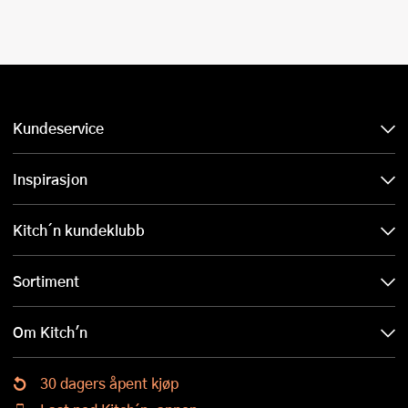
Kundeservice
Inspirasjon
Kitch´n kundeklubb
Sortiment
Om Kitch'n
30 dagers åpent kjøp