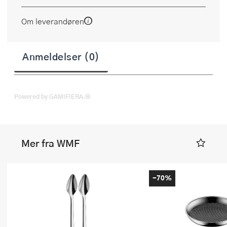
Om leverandøren
Anmeldelser (0)
Powered by GAMIFIERA.®
Mer fra WMF
-70%