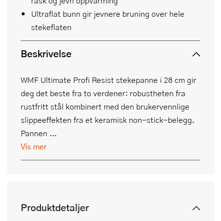
rask og jevn oppvarming
Ultraflat bunn gir jevnere bruning over hele
stekeflaten
Beskrivelse
WMF Ultimate Profi Resist stekepanne i 28 cm gir
deg det beste fra to verdener: robustheten fra
rustfritt stål kombinert med den brukervennlige
slippeeffekten fra et keramisk non-stick-belegg.
Pannen ...
Vis mer
Produktdetaljer