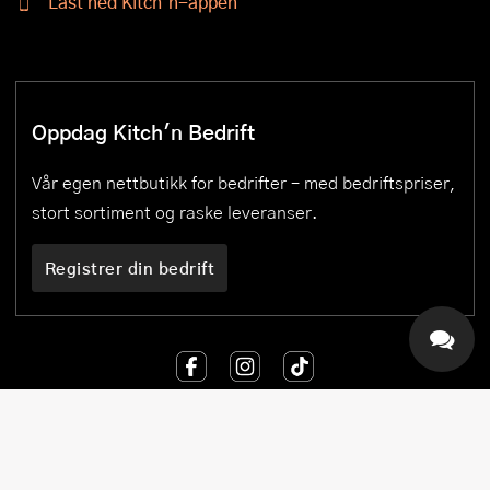
Last ned Kitch´n-appen
Oppdag Kitch'n Bedrift
Vår egen nettbutikk for bedrifter – med bedriftspriser,
stort sortiment og raske leveranser.
Registrer din bedrift