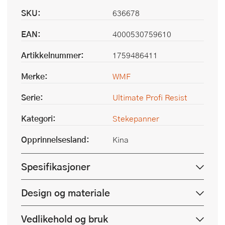
SKU:
636678
EAN:
4000530759610
Artikkelnummer:
1759486411
Merke:
WMF
Serie:
Ultimate Profi Resist
Kategori:
Stekepanner
Opprinnelsesland:
Kina
Spesifikasjoner
Design og materiale
Vedlikehold og bruk