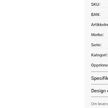
SKU:
EAN:
Artikkel
Merke:
Serie:
Kategori:
Opprinne
Spesifi
Design 
Om lever