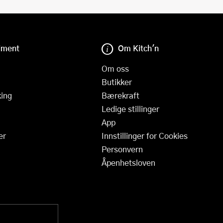
iment
Om Kitch'n
Om oss
Butikker
ing
Bærekraft
Ledige stillinger
App
er
Innstillinger for Cookies
Personvern
Åpenhetsloven