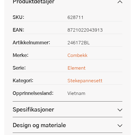
Produktdetaljer
SKU:
628711
EAN:
8721022043913
Artikkelnummer:
246172BL
Merke:
Combekk
Serie:
Element
Kategori:
Stekepannesett
Opprinnelsesland:
Vietnam
Spesifikasjoner
Design og materiale