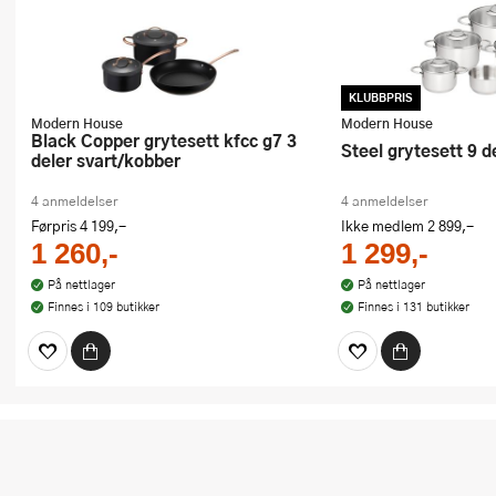
KLUBBPRIS
Modern House
Modern House
Black Copper grytesett kfcc g7 3
Steel grytesett 9 d
deler svart/kobber
4 anmeldelser
4 anmeldelser
Førpris
4 199,-
Ikke medlem
2 899,-
1 260,-
1 299,-
På nettlager
På nettlager
Finnes i 109 butikker
Finnes i 131 butikker