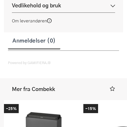
Vedlikehold og bruk
Om leverandøren
Anmeldelser (0)
Powered by GAMIFIERA.®
Mer fra Combekk
-25%
-15%