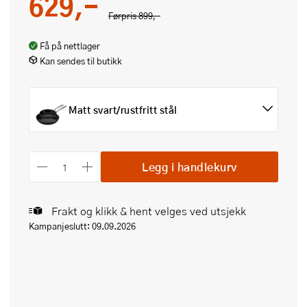
629,-
Førpris
899,-
Få på nettlager
Kan sendes til butikk
Matt svart/rustfritt stål
Legg i handlekurv
Frakt og klikk & hent velges ved utsjekk
Kampanjeslutt: 09.09.2026