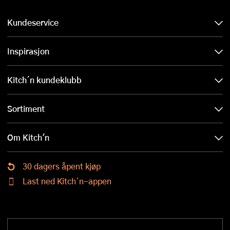
Kundeservice
Inspirasjon
Kitch´n kundeklubb
Sortiment
Om Kitch'n
30 dagers åpent kjøp
Last ned Kitch´n-appen