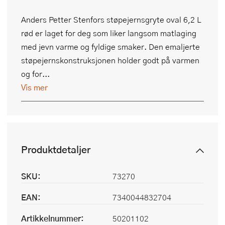
Anders Petter Stenfors støpejernsgryte oval 6,2 L
rød er laget for deg som liker langsom matlaging
med jevn varme og fyldige smaker. Den emaljerte
støpejernskonstruksjonen holder godt på varmen
og for...
Vis mer
Produktdetaljer
SKU:
73270
EAN:
7340044832704
Artikkelnummer:
50201102