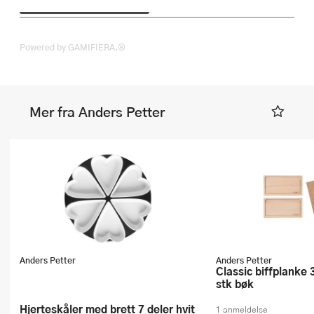
Powered by GAMIFIERA.®
Mer fra Anders Petter
Anders Petter
Anders Petter
Classic biffplanke 31,5x16,5 cm 2
stk bøk
Hjerteskåler med brett 7 deler hvit
1 anmeldelse