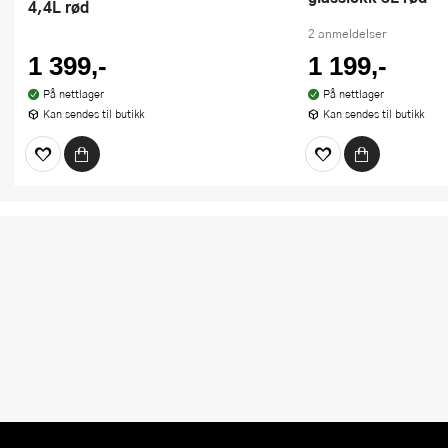
4,4L rød
2 anmeldelser
1 399,-
1 199,-
På nettlager
På nettlager
Kan sendes til butikk
Kan sendes til butikk