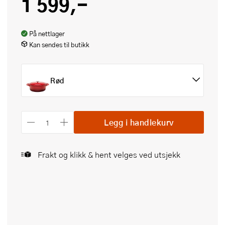
1 599,-
På nettlager
Kan sendes til butikk
Rød
Legg i handlekurv
Frakt og klikk & hent velges ved utsjekk