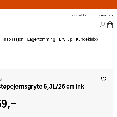
Finn butikk
Kundeservice
Inspirasjon
Lagertømming
Bryllup
Kundeklubb
et
støpejernsgryte 5,3L/26 cm ink
59,-