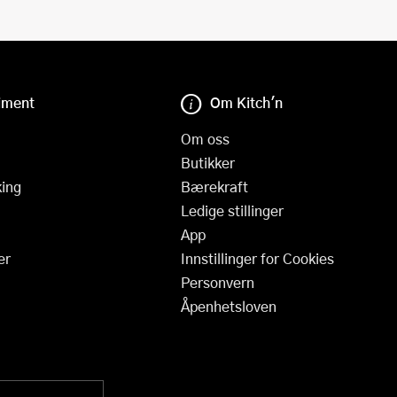
iment
Om Kitch'n
Om oss
Butikker
ing
Bærekraft
Ledige stillinger
App
er
Innstillinger for Cookies
Personvern
Åpenhetsloven