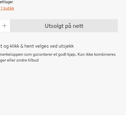
ettlager
i 1 butikk
Utsolgt på nett
t og klikk & hent velges ved utsjekk
 merkelappen som garanterer et godt kjøp. Kan ikke kombineres
er eller andre tilbud