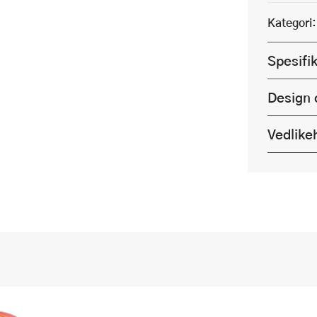
Kategori:
Spesifi
Design 
Vedlike