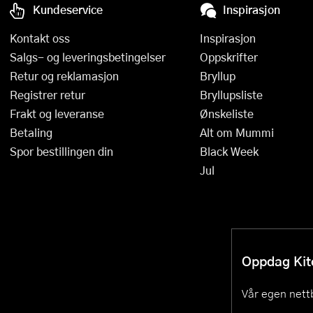
Kundeservice
Inspirasjon
Kontakt oss
Inspirasjon
Salgs- og leveringsbetingelser
Oppskrifter
Retur og reklamasjon
Bryllup
Registrer retur
Bryllupsliste
Frakt og leveranse
Ønskeliste
Betaling
Alt om Mummi
Spor bestillingen din
Black Week
Jul
Oppdag Kitc
Vår egen nettb