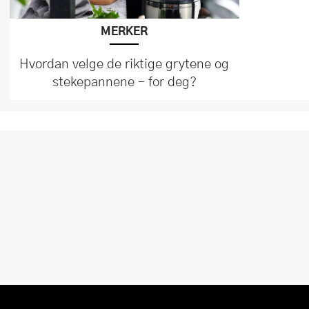
MERKER
Hvordan velge de riktige grytene og
stekepannene – for deg?