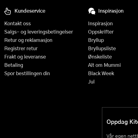
Kundeservice
Inspirasjon
Kontakt oss
Inspirasjon
Salgs- og leveringsbetingelser
Oppskrifter
Retur og reklamasjon
Bryllup
Registrer retur
Bryllupsliste
Frakt og leveranse
Ønskeliste
Betaling
Alt om Mummi
Spor bestillingen din
Black Week
Jul
Oppdag Kitc
Vår egen nettb