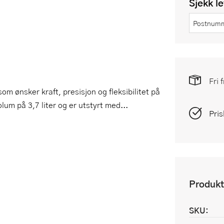
Sjekk l
Fri 
m ønsker kraft, presisjon og fleksibilitet på
um på 3,7 liter og er utstyrt med...
Pris
Produkt
SKU: