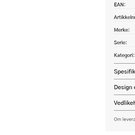
EAN:
Artikkel
Merke:
Serie:
Kategori:
Spesifi
Design 
Vedlike
Om lever