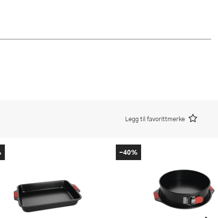
Legg til favorittmerke
%
-40%