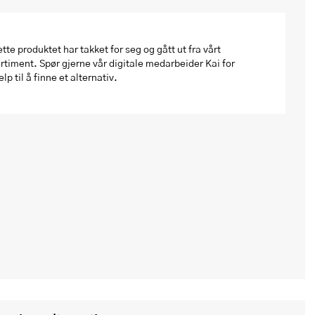
tte produktet har takket for seg og gått ut fra vårt
rtiment. Spør gjerne vår digitale medarbeider Kai for
elp til å finne et alternativ.