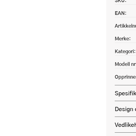
SKU:
EAN:
Artikkel
Merke:
Kategori:
Modell nr
Opprinne
Spesifi
Design 
Vedlike