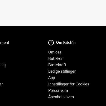
iment
Om Kitch'n
Om oss
Butikker
ing
Bærekraft
Ledige stillinger
App
er
Innstillinger for Cookies
Personvern
Åpenhetsloven