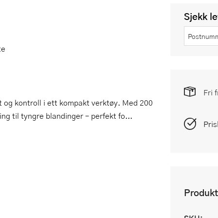
Sjekk l
te
Fri 
og kontroll i ett kompakt verktøy. Med 200
ng til tyngre blandinger – perfekt fo...
Pris
Produkt