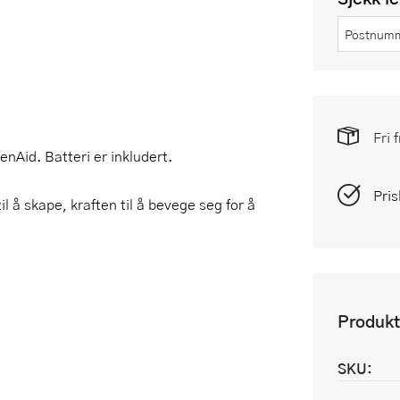
Fri 
Aid. Batteri er inkludert.
Pris
l å skape, kraften til å bevege seg for å
Produkt
SKU: