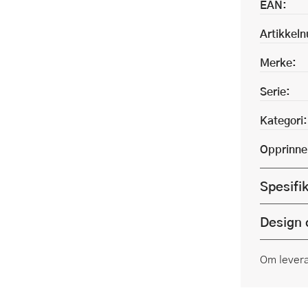
EAN:
Artikkel
Merke:
Serie:
Kategori:
Opprinne
Spesifi
Design 
Om lever