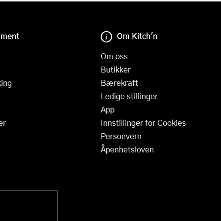
iment
Om Kitch'n
Om oss
Butikker
ing
Bærekraft
Ledige stillinger
App
er
Innstillinger for Cookies
Personvern
Åpenhetsloven