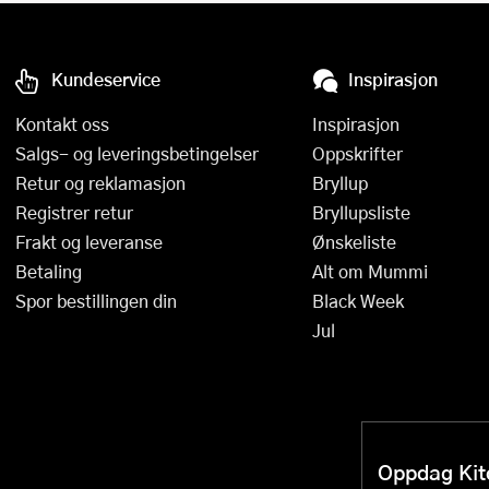
Kundeservice
Inspirasjon
Kontakt oss
Inspirasjon
Salgs- og leveringsbetingelser
Oppskrifter
Retur og reklamasjon
Bryllup
Registrer retur
Bryllupsliste
Frakt og leveranse
Ønskeliste
Betaling
Alt om Mummi
Spor bestillingen din
Black Week
Jul
Oppdag Kitc