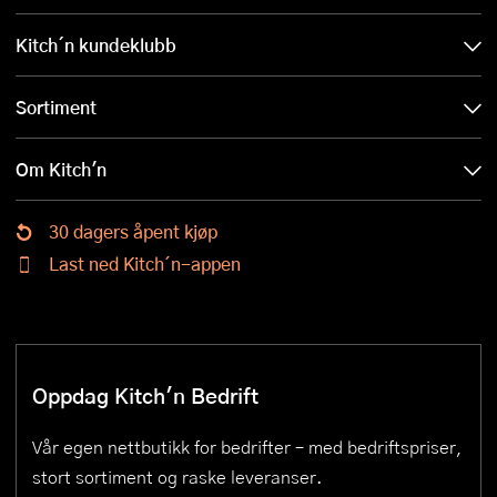
Kitch´n kundeklubb
Sortiment
Om Kitch'n
30 dagers åpent kjøp
Last ned Kitch´n-appen
Oppdag Kitch'n Bedrift
Vår egen nettbutikk for bedrifter – med bedriftspriser,
stort sortiment og raske leveranser.