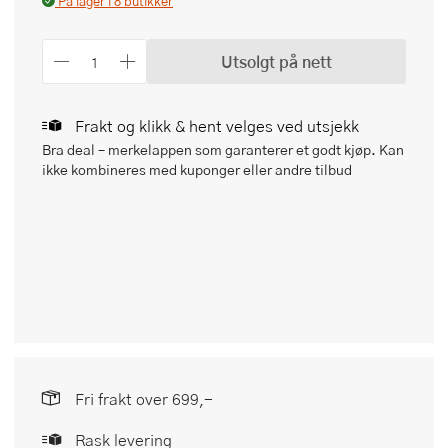
På lager i 8 butikker
Utsolgt på nett
Frakt og klikk & hent velges ved utsjekk
Bra deal – merkelappen som garanterer et godt kjøp. Kan
ikke kombineres med kuponger eller andre tilbud
Fri frakt over 699,-
Rask levering