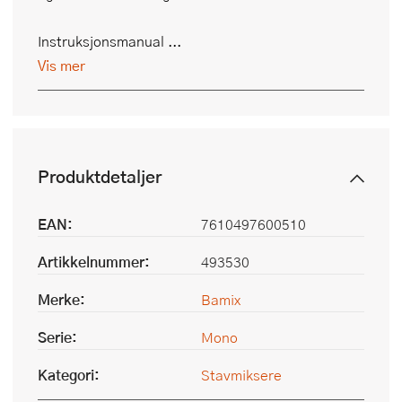
Instruksjonsmanual ...
Vis mer
Produktdetaljer
EAN:
7610497600510
Artikkelnummer:
493530
Merke:
Bamix
Serie:
Mono
Kategori:
Stavmiksere