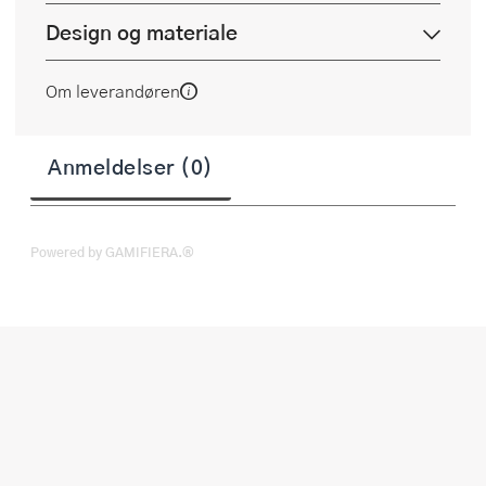
Design og materiale
Om leverandøren
Anmeldelser (0)
Powered by GAMIFIERA.®