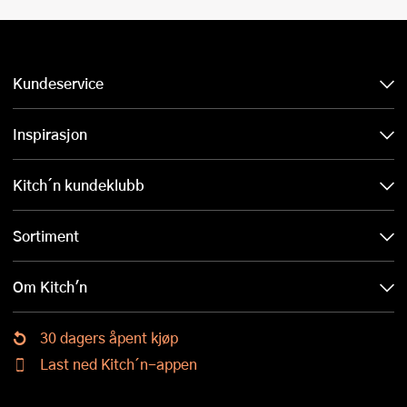
Kundeservice
Inspirasjon
Kitch´n kundeklubb
Sortiment
Om Kitch'n
30 dagers åpent kjøp
Last ned Kitch´n-appen