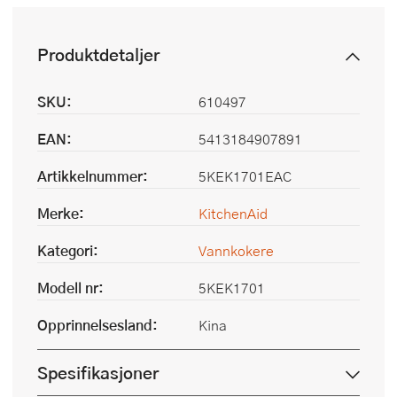
Produktdetaljer
SKU:
610497
EAN:
5413184907891
Artikkelnummer:
5KEK1701EAC
Merke:
KitchenAid
Kategori:
Vannkokere
Modell nr:
5KEK1701
Opprinnelsesland:
Kina
Spesifikasjoner