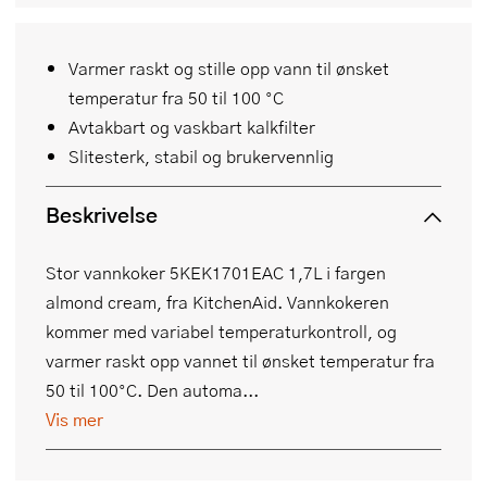
Varmer raskt og stille opp vann til ønsket
temperatur fra 50 til 100 °C
Avtakbart og vaskbart kalkfilter
Slitesterk, stabil og brukervennlig
Beskrivelse
Stor vannkoker 5KEK1701EAC 1,7L i fargen
almond cream, fra KitchenAid. Vannkokeren
kommer med variabel temperaturkontroll, og
varmer raskt opp vannet til ønsket temperatur fra
50 til 100°C. Den automa...
Vis mer