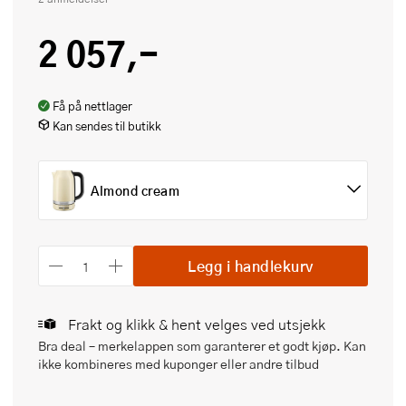
2 057,-
Få på nettlager
Kan sendes til butikk
Almond cream
Legg i handlekurv
Frakt og klikk & hent velges ved utsjekk
Bra deal – merkelappen som garanterer et godt kjøp. Kan
ikke kombineres med kuponger eller andre tilbud