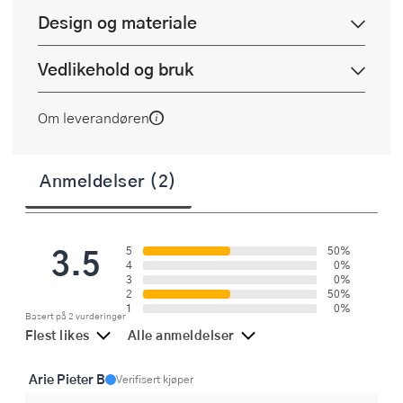
Design og materiale
Vedlikehold og bruk
Om leverandøren
Anmeldelser (2)
3.5
5
50%
4
0%
3
0%
2
50%
1
0%
Basert på 2 vurderinger
Flest likes
Alle anmeldelser
Arie Pieter B
Verifisert kjøper